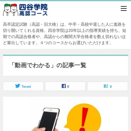
高卒認定試験（高認・旧大検）は、中卒・高校中退した人に進路を
切り開いてくれる資格。四谷学院は20年以上の指導実績を持ち、短
期での高認合格者や、高認からの難関大学合格者を数え切れないほ
ど輩出しています。４つのコースからお選びいただけます。
「動画でわかる」の記事一覧
Tweet
0
0