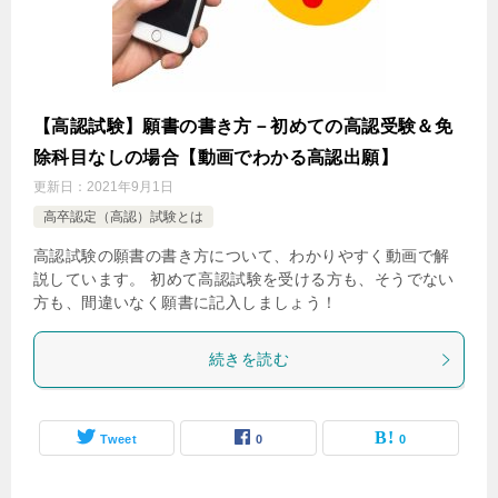
【高認試験】願書の書き方－初めての高認受験＆免
除科目なしの場合【動画でわかる高認出願】
更新日：
2021年9月1日
高卒認定（高認）試験とは
高認試験の願書の書き方について、わかりやすく動画で解
説しています。 初めて高認試験を受ける方も、そうでない
方も、間違いなく願書に記入しましょう！
続きを読む
Tweet
0
0