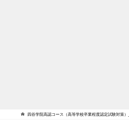
四谷学院高認コース（高等学校卒業程度認定試験対策）