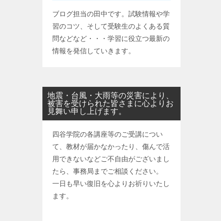
ブログ担当の田中です。試験情報や学
習のコツ、そして受験生のよくある質
問などなど・・・学習に役立つ最新の
情報を発信していきます。
地震・台風・大雨等の災害により、
被害を受けられた皆さまに心よりお
見舞い申し上げます。
四谷学院の各講座等のご受講につい
て、教材が届かなかったり、傷んで活
用できないなどご不自由がございまし
たら、事務局までご相談ください。
一日も早い復旧を心よりお祈りいたし
ます。