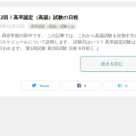
に2回！高卒認定（高認）試験の日程
20年11月12日
高卒認定（高認）試験とは
、四谷学院の田中です。 この記事では、これから高認試験を目指す方
のスケジュールについて説明します。 試験日はいつ？ 高卒認定試験は
行われます。 第1回試験 第2回試験 日程 8月初 […]
続きを読む
Tweet
0
0