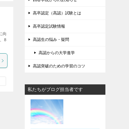
高卒認定（高認）試験とは
高卒認定試験情報
に向
高認生の悩み・疑問
、8
高認からの大学進学
高認突破のための学習のコツ
私たちがブログ担当者です