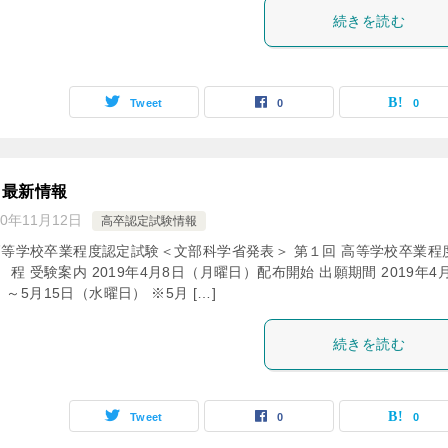
続きを読む
Tweet
0
0
 最新情報
20年11月12日
高卒認定試験情報
 高等学校卒業程度認定試験＜文部科学省発表＞ 第１回 高等学校卒業程
程 受験案内 2019年4月8日（月曜日）配布開始 出願期間 2019年4月
～5月15日（水曜日） ※5月 […]
続きを読む
Tweet
0
0