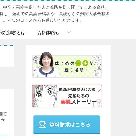
、中卒・高校中退した人に進路を切り開いてくれる資格。
を持ち、短期での高認合格者や、高認からの難関大学合格者
す。４つのコースからお選びいただけます。
認定試験とは
合格体験記
回高
道立