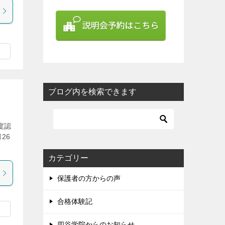
ブログ内を検索できます
度認
26
カテゴリー
保護者の方からの声
合格体験記
四谷学院からのお知らせ