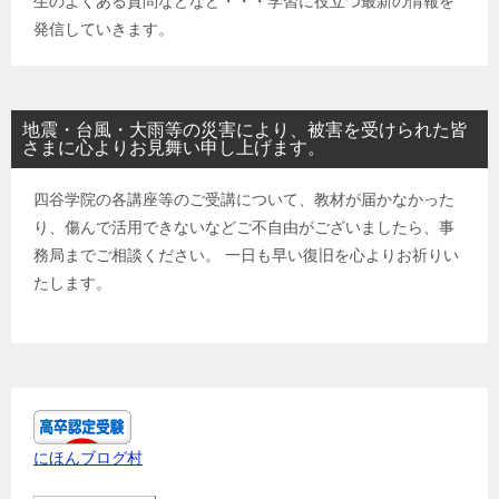
生のよくある質問などなど・・・学習に役立つ最新の情報を
発信していきます。
地震・台風・大雨等の災害により、被害を受けられた皆
さまに心よりお見舞い申し上げます。
四谷学院の各講座等のご受講について、教材が届かなかった
り、傷んで活用できないなどご不自由がございましたら、事
務局までご相談ください。 一日も早い復旧を心よりお祈りい
たします。
にほんブログ村