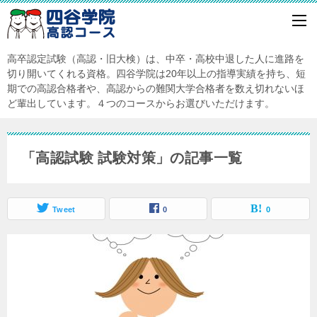
高卒認定試験（高認・旧大検）は、中卒・高校中退した人に進路を
切り開いてくれる資格。四谷学院は20年以上の指導実績を持ち、短
期での高認合格者や、高認からの難関大学合格者を数え切れないほ
ど輩出しています。４つのコースからお選びいただけます。
「高認試験 試験対策」の記事一覧
Tweet
0
0