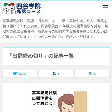
高卒認定試験（高認・旧大検）は、中卒・高校中退した人に進路を
切り開いてくれる資格。四谷学院は20年以上の指導実績を持ち、短
期での高認合格者や、高認からの難関大学合格者を数え切れないほ
ど輩出しています。４つのコースからお選びいただけます。
「出願締め切り」の記事一覧
Tweet
0
0