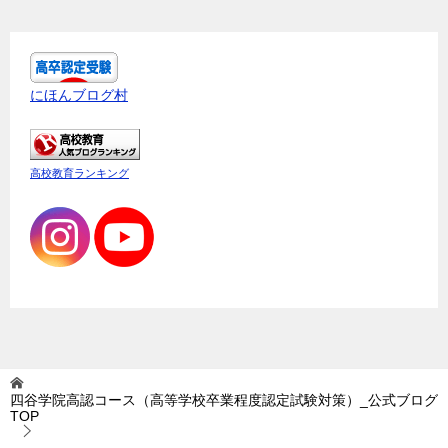
にほんブログ村
高校教育ランキング
四谷学院高認コース（高等学校卒業程度認定試験対策）_公式ブログ
TOP