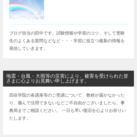
ブログ担当の田中です。試験情報や学習のコツ、そして受験
生のよくある質問などなど・・・学習に役立つ最新の情報を
発信していきます。
地震・台風・大雨等の災害により、被害を受けられた皆
さまに心よりお見舞い申し上げます。
四谷学院の各講座等のご受講について、教材が届かなかった
り、傷んで活用できないなどご不自由がございましたら、事
務局までご相談ください。 一日も早い復旧を心よりお祈りい
たします。