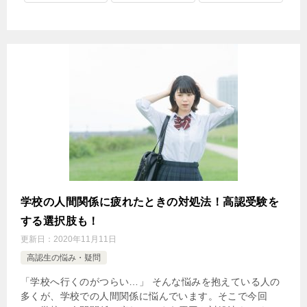
学校の人間関係に疲れたときの対処法！高認受験を
する選択肢も！
更新日：
2020年11月11日
高認生の悩み・疑問
「学校へ行くのがつらい…」 そんな悩みを抱えている人の
多くが、学校での人間関係に悩んでいます。そこで今回