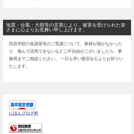
地震・台風・大雨等の災害により、被害を受けられた皆
さまに心よりお見舞い申し上げます。
四谷学院の各講座等のご受講について、教材が届かなかった
り、傷んで活用できないなどご不自由がございましたら、事
務局までご相談ください。 一日も早い復旧を心よりお祈りい
たします。
にほんブログ村