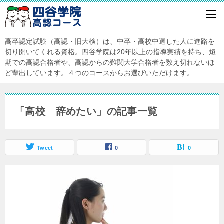
高卒認定試験（高認・旧大検）は、中卒・高校中退した人に進路を
切り開いてくれる資格。四谷学院は20年以上の指導実績を持ち、短
期での高認合格者や、高認からの難関大学合格者を数え切れないほ
ど輩出しています。４つのコースからお選びいただけます。
「高校 辞めたい」の記事一覧
Tweet
0
0