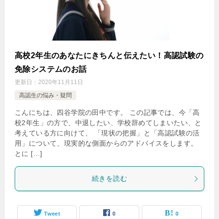
高校2年生のあなたにきちんと伝えたい！高認試験の
免除システムのお話
更新日：
2020年11月11日
高認生の悩み・疑問
こんにちは、四谷学院の田中です。 この記事では、今「高
校2年生」の方で、中退したい、学校辞めてしまいたい、と
考えている方に向けて、 「現状の把握」と「高認試験の活
用」について、現実的な側面からのアドバイスをします。
とに […]
続きを読む
Tweet
0
0