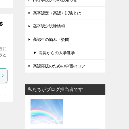
高卒認定（高認）試験とは
き
高卒認定試験情報
高認生の悩み・疑問
通に
高認からの大学進学
数と
高認突破のための学習のコツ
私たちがブログ担当者です