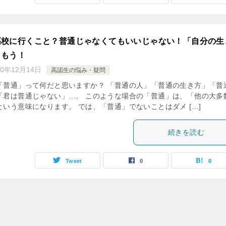
高校に行くこと？普通じゃなくてもいいじゃない！「自分の生
しもう！
20年12月14日
高認生の悩み・疑問
「普通」って何だと思いますか？ 「普通の人」「普通の生き方」「普
「君は普通じゃない」…。 このような場合の「普通」は、「他の大多
いう意味になります。 では、「普通」でないことはダメ […]
続きを読む
Tweet
0
0