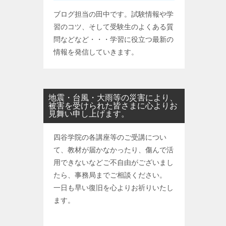
ブログ担当の田中です。試験情報や学
習のコツ、そして受験生のよくある質
問などなど・・・学習に役立つ最新の
情報を発信していきます。
地震・台風・大雨等の災害により、
被害を受けられた皆さまに心よりお
見舞い申し上げます。
四谷学院の各講座等のご受講につい
て、教材が届かなかったり、傷んで活
用できないなどご不自由がございまし
たら、事務局までご相談ください。
一日も早い復旧を心よりお祈りいたし
ます。