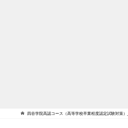
四谷学院高認コース（高等学校卒業程度認定試験対策）