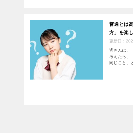
普通とは
方」を楽
更新日：
20
皆さんは、
考えたら」
同じこと」と