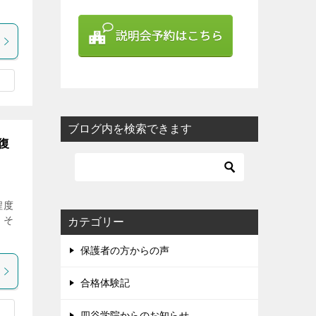
ブログ内を検索できます
復
程度
、そ
カテゴリー
保護者の方からの声
合格体験記
四谷学院からのお知らせ