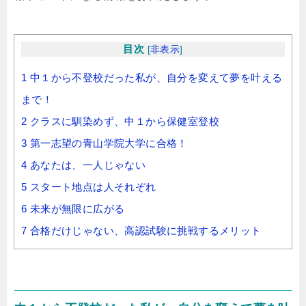
目次
[
非表示
]
1
中１から不登校だった私が、自分を変えて夢を叶える
まで！
2
クラスに馴染めず、中１から保健室登校
3
第一志望の青山学院大学に合格！
4
あなたは、一人じゃない
5
スタート地点は人それぞれ
6
未来が無限に広がる
7
合格だけじゃない、高認試験に挑戦するメリット