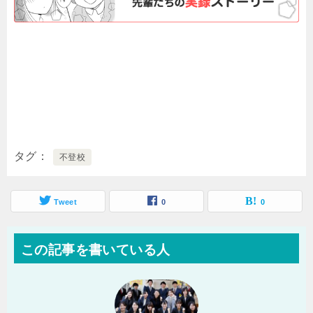
タグ
不登校
Tweet
0
0
この記事を書いている人