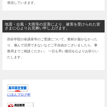
発信していきます。
地震・台風・大雨等の災害により、被害を受けられた皆
さまに心よりお見舞い申し上げます。
四谷学院の各講座等のご受講について、教材が届かなかった
り、傷んで活用できないなどご不自由がございましたら、事
務局までご相談ください。 一日も早い復旧を心よりお祈りい
たします。
にほんブログ村