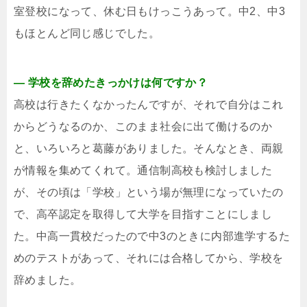
室登校になって、休む日もけっこうあって。中2、中3
もほとんど同じ感じでした。
― 学校を辞めたきっかけは何ですか？
高校は行きたくなかったんですが、それで自分はこれ
からどうなるのか、このまま社会に出て働けるのか
と、いろいろと葛藤がありました。そんなとき、両親
が情報を集めてくれて。通信制高校も検討しました
が、その頃は「学校」という場が無理になっていたの
で、高卒認定を取得して大学を目指すことにしまし
た。中高一貫校だったので中3のときに内部進学するた
めのテストがあって、それには合格してから、学校を
辞めました。