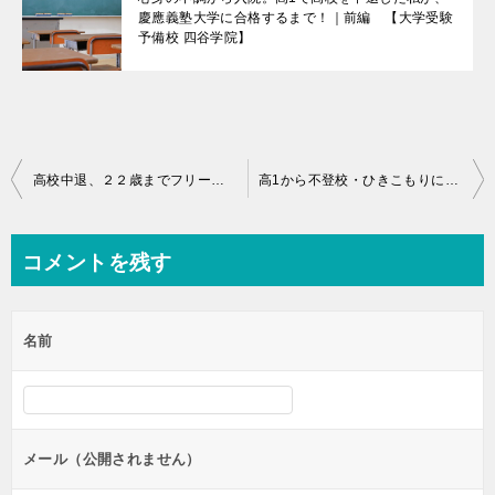
慶應義塾大学に合格するまで！｜前編 【大学受験
予備校 四谷学院】
投
高校中退、２２歳までフリーターだった私が、夢を叶えるまで！【大学受験予備校 四谷学院】
高1から不登校・ひきこもりになった私が早稲田大学に合格するまで！｜後編 【大学受験予備校 四谷学院】
稿
ナ
コメントを残す
ビ
ゲ
名前
ー
シ
ョ
ン
メール（公開されません）