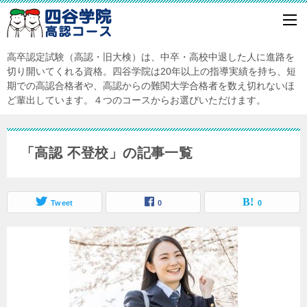
高卒認定試験（高認・旧大検）は、中卒・高校中退した人に進路を
切り開いてくれる資格。四谷学院は20年以上の指導実績を持ち、短
期での高認合格者や、高認からの難関大学合格者を数え切れないほ
ど輩出しています。４つのコースからお選びいただけます。
「高認 不登校」の記事一覧
Tweet
0
0