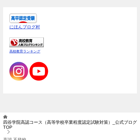
にほんブログ村
高校教育ランキング
四谷学院高認コース（高等学校卒業程度認定試験対策）_公式ブログ
TOP
高認 不登校