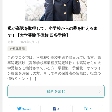
私が高認を取得して、小学校からの夢を叶えるま
で！【大学受験予備校 四谷学院】
更新日：
2021年9月17日
合格体験記
このブログでは、不登校や高校中退で悩まれている方、高
卒認定試験（高等学校卒業程度認定試験）や高認からの大
学受験をご検討されている方、学習塾・予備校・オンライ
ン授業をお探しの方、そしてその保護者の皆様に、役立つ
情報やヒント […]
続きを読む
Tweet
0
0