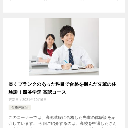
長くブランクのあった科目で合格を掴んだ先輩の体
験談！四谷学院 高認コース
更新日：
2021年10月6日
合格体験記
このコーナーでは、高認試験に合格した先輩の体験談を紹
介しています。 今回ご紹介するのは、高校を中退したさん