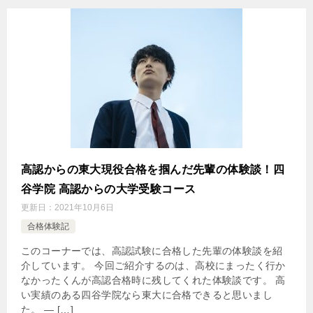
高認からの東大現役合格を掴んだ先輩の体験談！四
谷学院 高認からの大学受験コース
更新日：
2021年10月6日
合格体験記
このコーナーでは、高認試験に合格した先輩の体験談を紹
介しています。 今回ご紹介するのは、高校にまったく行か
なかったくんが高認合格時に残してくれた体験談です。 高
い実績のある四谷学院なら東大に合格できると思いまし
た。 ― […]