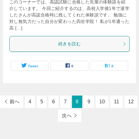
このコーナーでは、高認試験に合格した先輩の体験談を紹
介しています。 今回ご紹介するのは、高校入学後1年で退学
したさんが高認合格時に残してくれた体験談です。 勉強に
対し無気力だった自分が変わった四谷学院！ 私が1年通った
高 […]
続きを読む
Tweet
0
0
前へ
4
5
6
7
8
9
10
11
12
次へ