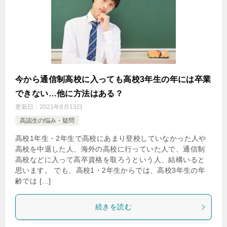
今から通信制高校に入っても高校3年生の年には卒業
できない…他に方法はある？
更新日：
2021年8月13日
高認生の悩み・疑問
高校1年生・2年生で高校にあまり登校していなかった人や
高校を中退した人、海外の高校に行っていた人で、通信制
高校などに入って高卒資格を取ろうという人、結構いると
思います。 でも、高校1・2年生からでは、高校3年生の年
齢では […]
続きを読む