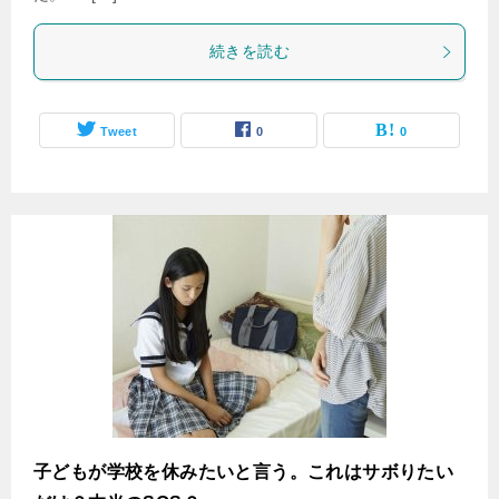
続きを読む
Tweet
0
0
子どもが学校を休みたいと言う。これはサボりたい