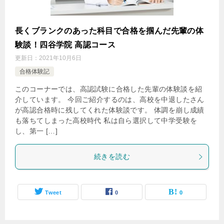
長くブランクのあった科目で合格を掴んだ先輩の体
験談！四谷学院 高認コース
更新日：
2021年10月6日
合格体験記
このコーナーでは、高認試験に合格した先輩の体験談を紹
介しています。 今回ご紹介するのは、高校を中退したさん
が高認合格時に残してくれた体験談です。 体調を崩し成績
も落ちてしまった高校時代 私は自ら選択して中学受験を
し、第一 […]
続きを読む
Tweet
0
0