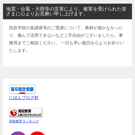
地震・台風・大雨等の災害により、被害を受けられた皆
さまに心よりお見舞い申し上げます。
四谷学院の各講座等のご受講について、教材が届かなかった
り、傷んで活用できないなどご不自由がございましたら、事
務局までご相談ください。 一日も早い復旧を心よりお祈りい
たします。
にほんブログ村
高校教育ランキング