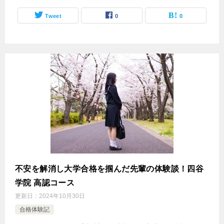
Tweet
0
0
不安を解消し大学合格を掴んだ先輩の体験談！四谷
学院 高認コース
更新日：
2024年10月30日
合格体験記