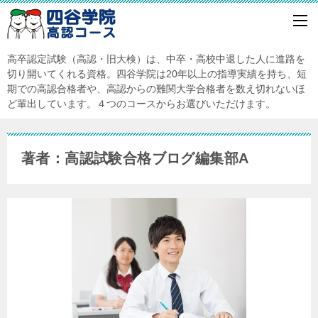
高卒認定試験（高認・旧大検）は、中卒・高校中退した人に進路を
切り開いてくれる資格。四谷学院は20年以上の指導実績を持ち、短
期での高認合格者や、高認からの難関大学合格者を数え切れないほ
ど輩出しています。４つのコースからお選びいただけます。
著者：高認試験合格ブログ編集部A