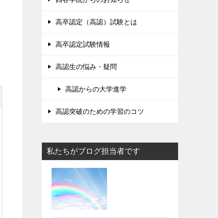
高卒認定（高認）試験とは
高卒認定試験情報
高認生の悩み・疑問
高認からの大学進学
高認突破のための学習のコツ
私たちがブログ担当者です