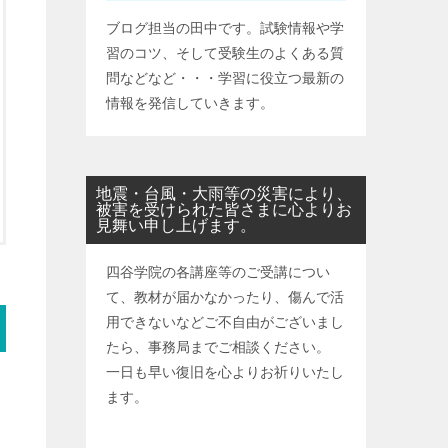
ブログ担当の田中です。試験情報や学
習のコツ、そして受験生のよくある質
問などなど・・・学習に役立つ最新の
情報を発信していきます。
地震・台風・大雨等の災害により、
被害を受けられた皆さまに心よりお
見舞い申し上げます。
四谷学院の各講座等のご受講につい
て、教材が届かなかったり、傷んで活
用できないなどご不自由がございまし
たら、事務局までご相談ください。
一日も早い復旧を心よりお祈りいたし
ます。