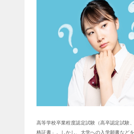
高等学校卒業程度認定試験（高卒認定試験、
格証書」。しかし、大学への入学願書など