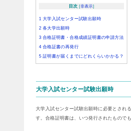
目次
[
非表示
]
1
大学入試センター試験出願時
2
各大学出願時
3
合格証明書・合格成績証明書の申請方法
4
合格証書の再発行
5
証明書が届くまでにどれくらいかかる？
大学入試センター試験出願時
大学入試センター試験出願時に必要とされ
す。合格証明書は、いつ発行されたもので