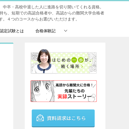
、中卒・高校中退した人に進路を切り開いてくれる資格。
を持ち、短期での高認合格者や、高認からの難関大学合格者
す。４つのコースからお選びいただけます。
認定試験とは
合格体験記