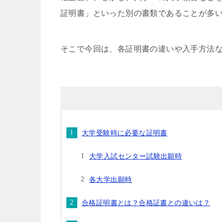
証明書」といった別の書類であることが多
そこで今回は、各証明書の違いや入手方法
大学受験時に必要な証明書
大学入試センター試験出願時
各大学出願時
合格証明書とは？合格証書との違いは？