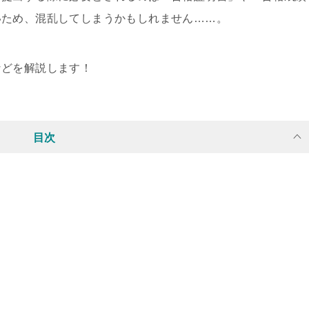
いため、混乱してしまうかもしれません……。
などを解説します！
目次