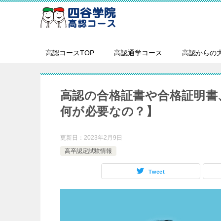
高認コースTOP
高認通学コース
高認からの
高認の合格証書や合格証明書
何が必要なの？】
更新日：
2023年2月9日
高卒認定試験情報
Tweet