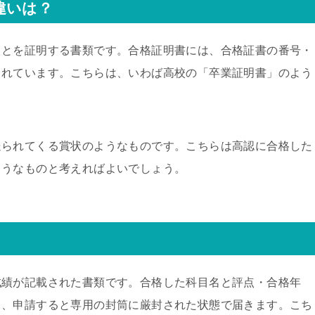
違いは？
ことを証明する書類です。合格証明書には、合格証書の番号・
されています。こちらは、いわば高校の「卒業証明書」のよう
送られてくる賞状のようなものです。こちらは高認に合格した
ようなものと考えればよいでしょう。
成績が記載された書類です。合格した科目名と評点・合格年
り、申請すると専用の封筒に厳封された状態で届きます。こち