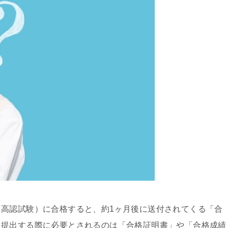
高認試験）に合格すると、約1ヶ月後に送付されてくる「合
を提出する際に必要とされるのは「合格証明書」や「合格成績