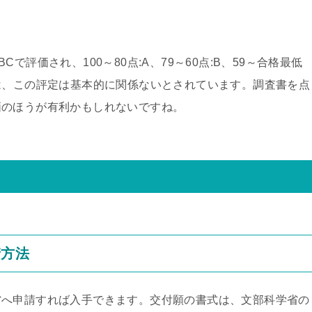
。
評価され、100～80点:A、79～60点:B、59～合格最低
は、この評定は基本的に関係ないとされています。調査書を点
価のほうが有利かもしれないですね。
請方法
省へ申請すれば入手できます。交付願の書式は、文部科学省の