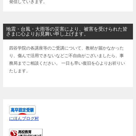
発信していきます。
地震・台風・大雨等の災害により、被害を受けられた皆
さまに心よりお見舞い申し上げます。
四谷学院の各講座等のご受講について、教材が届かなかった
り、傷んで活用できないなどご不自由がございましたら、事
務局までご相談ください。 一日も早い復旧を心よりお祈りい
たします。
にほんブログ村