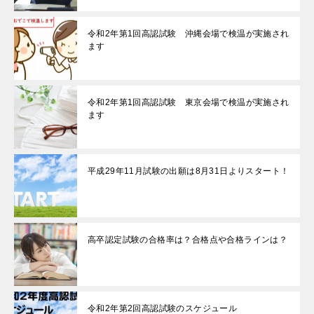
令和2年第1回高認試験 沖縄会場で検温が実施され
ます
令和2年第1回高認試験 東京会場で検温が実施され
ます
平成29年11月試験の出願は8月31日よりスタート！
高卒認定試験の合格率は？合格点や合格ラインは？
令和2年第2回高認試験のスケジュール