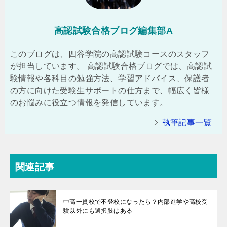
高認試験合格ブログ編集部A
このブログは、四谷学院の高認試験コースのスタッフ
が担当しています。 高認試験合格ブログでは、高認試
験情報や各科目の勉強方法、学習アドバイス、保護者
の方に向けた受験生サポートの仕方まで、幅広く皆様
のお悩みに役立つ情報を発信しています。
執筆記事一覧
関連記事
中高一貫校で不登校になったら？内部進学や高校受
験以外にも選択肢はある