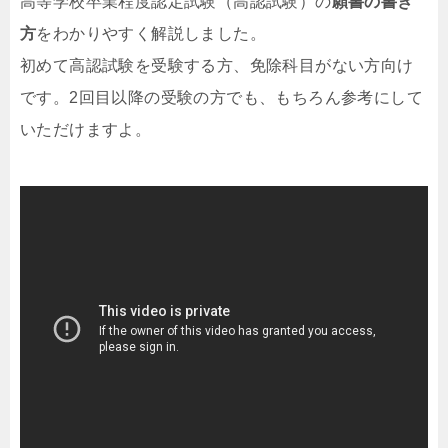
高等学校卒業程度認定試験（高認試験）の
願書の書き
方
をわかりやすく解説しました。
初めて高認試験を受験する方、免除科目がない方向け
です。2回目以降の受験の方でも、もちろん参考にして
いただけますよ。