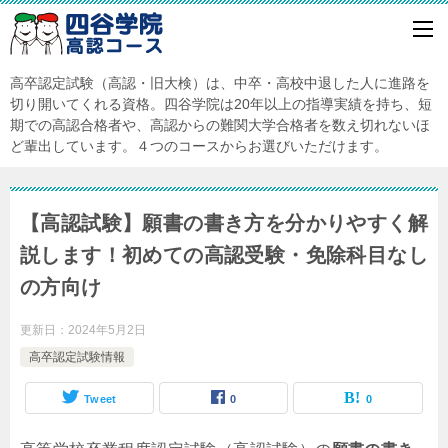
高卒認定試験（高認・旧大検）は、中卒・高校中退した人に進路を
切り開いてくれる資格。四谷学院は20年以上の指導実績を持ち、短
期での高認合格者や、高認からの難関大学合格者を数え切れないほ
ど輩出しています。４つのコースからお選びいただけます。
【高認試験】願書の書き方を分かりやすく解
説します！初めての高認受験・免除科目なし
の方向け
更新日：
2024年5月2日
高卒認定試験情報
Tweet
0
0