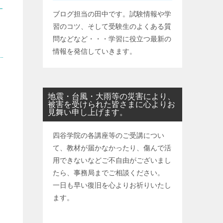
ブログ担当の田中です。試験情報や学
習のコツ、そして受験生のよくある質
問などなど・・・学習に役立つ最新の
情報を発信していきます。
地震・台風・大雨等の災害により、
被害を受けられた皆さまに心よりお
見舞い申し上げます。
四谷学院の各講座等のご受講につい
て、教材が届かなかったり、傷んで活
用できないなどご不自由がございまし
たら、事務局までご相談ください。
一日も早い復旧を心よりお祈りいたし
ます。