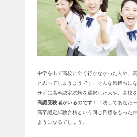
中学を出て高校に全く行かなかった人や、
と思ってしまうようです。そんな気持ちに
せずに高卒認定試験を選択した人や、高校
高認受験者がいるのです！！
決してあなた
高卒認定試験合格という同じ目標をもった
ようになるでしょう。