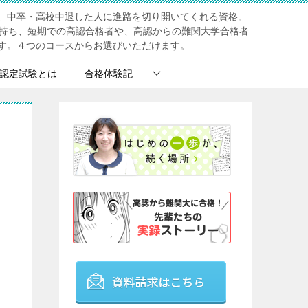
、中卒・高校中退した人に進路を切り開いてくれる資格。
を持ち、短期での高認合格者や、高認からの難関大学合格者
す。４つのコースからお選びいただけます。
認定試験とは
合格体験記