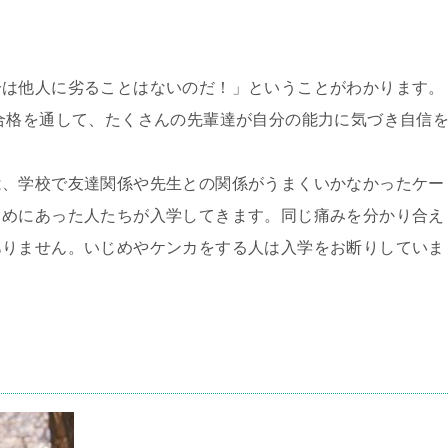
分は他人に劣ることはないのだ！」ということがわかります。
合格を通して、たくさんの先輩達が自分の能力に気づき自信
は、学校で友達関係や先生との関係がうまくいかなかったケー
じめにあった人たちが入学してきます。同じ痛みを分かり合え
ありません。いじめやケンカをする人は入学をお断りしていま