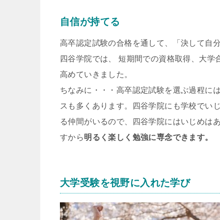
自信が持てる
高卒認定試験の合格を通して、「決して自
四谷学院では、 短期間での資格取得、大学
高めていきました。
ちなみに・・・高卒認定試験を選ぶ過程に
スも多くあります。四谷学院にも学校でい
る仲間がいるので、四谷学院にはいじめは
すから
明るく楽しく勉強に専念できます。
大学受験を視野に入れた学び