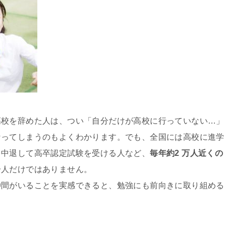
高校を辞めた人は、つい「自分だけが高校に行っていない…」
なってしまうのもよくわかります。でも、全国には高校に進学
を中退して高卒認定試験を受ける人など、
毎年約2 万人近くの
一人だけではありません。
仲間がいることを実感できると、勉強にも前向きに取り組める