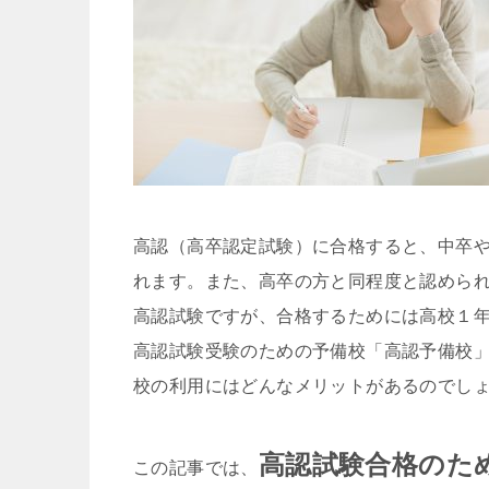
高認（高卒認定試験）に合格すると、中卒
れます。また、高卒の方と同程度と認めら
高認試験ですが、合格するためには高校１
高認試験受験のための予備校「高認予備校
校の利用にはどんなメリットがあるのでし
高認試験合格のた
この記事では、