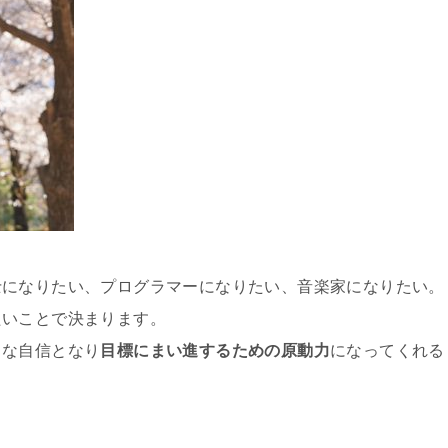
士になりたい、プログラマーになりたい、音楽家になりたい。
たいことで決まります。
きな自信となり
目標にまい進するための原動力
になってくれる