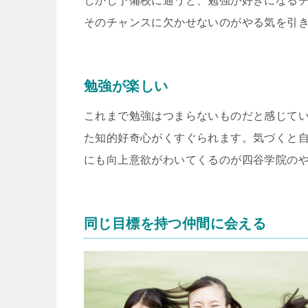
しかし予備校に通うと、勉強が好きになる
そのチャンスに欠かせないのがやる気を引
勉強が楽しい
これまで勉強はつまらないものだと感じて
た知的好奇心がくすぐられます。気づくと
にも向上意欲がわいてくるのが四谷学院の
同じ目標を持つ仲間に会える