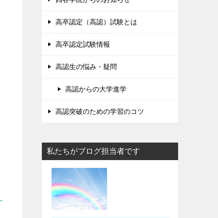
高卒認定（高認）試験とは
高卒認定試験情報
高認生の悩み・疑問
高認からの大学進学
高認突破のための学習のコツ
私たちがブログ担当者です