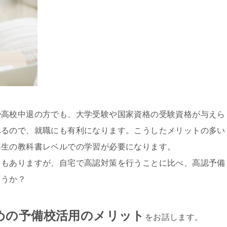
や高校中退の方でも、大学受験や国家資格の受験資格が与えら
れるので、就職にも有利になります。こうしたメリットの多い
年生の教科書レベルでの学習が必要になります。
」もありますが、自宅で高認対策を行うことに比べ、高認予備
ょうか？
めの予備校活用のメリット
をお話します。