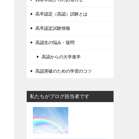
高卒認定（高認）試験とは
高卒認定試験情報
高認生の悩み・疑問
高認からの大学進学
高認突破のための学習のコツ
私たちがブログ担当者です