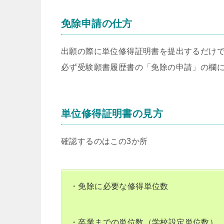
免除申請の仕方
出願の際に単位修得証明書を提出するだけ
必ず受験願書履歴書の「免除の申請」の欄
単位修得証明書の見方
確認するのはこの3か所
・免除に必要な修得単位数
・卒業までの単位数（学校設定単位数）