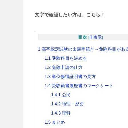
文字で確認したい方は、こちら！
目次
[
非表示
]
1
高卒認定試験の出願手続き～免除科目があ
1.1
受験科目を決める
1.2
免除申請の仕方
1.3
単位修得証明書の見方
1.4
受験願書履歴書のマークシート
1.4.1
公民
1.4.2
地理・歴史
1.4.3
理科
1.5
まとめ