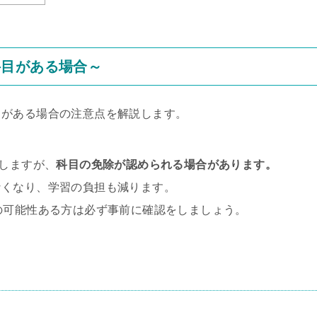
科目がある場合～
目がある場合の注意点を解説します。
験しますが、
科目の免除が認められる場合があります。
なくなり、学習の負担も減ります。
の可能性ある方は必ず事前に確認をしましょう。
。