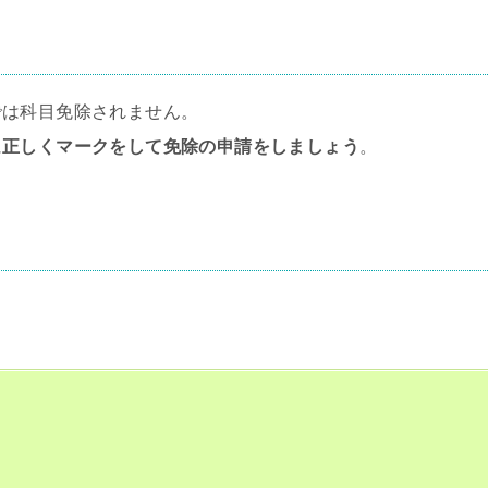
では科目免除されません。
に
正しくマークをして免除の申請をしましょう
。