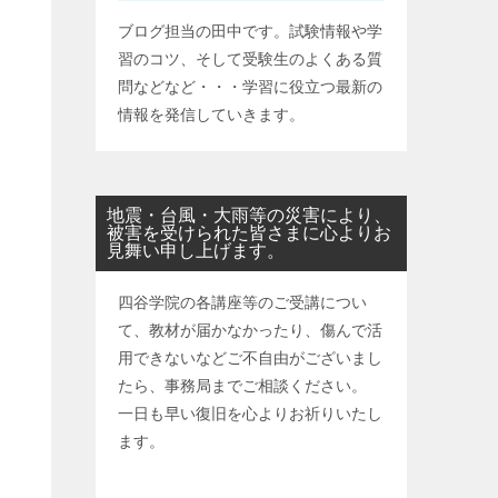
ブログ担当の田中です。試験情報や学
習のコツ、そして受験生のよくある質
問などなど・・・学習に役立つ最新の
情報を発信していきます。
地震・台風・大雨等の災害により、
被害を受けられた皆さまに心よりお
見舞い申し上げます。
四谷学院の各講座等のご受講につい
て、教材が届かなかったり、傷んで活
用できないなどご不自由がございまし
たら、事務局までご相談ください。
一日も早い復旧を心よりお祈りいたし
ます。