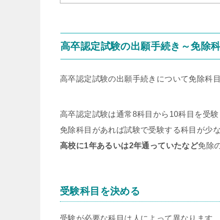
高卒認定試験の出願手続き～免除
高卒認定試験の出願手続きについて免除科
高卒認定試験は通常8科目から10科目を受
免除科目があれば試験で受験する科目が少
高校に1年あるいは2年通っていたなど
免除
受験科目を決める
受験が必要な科目は人によって異なります