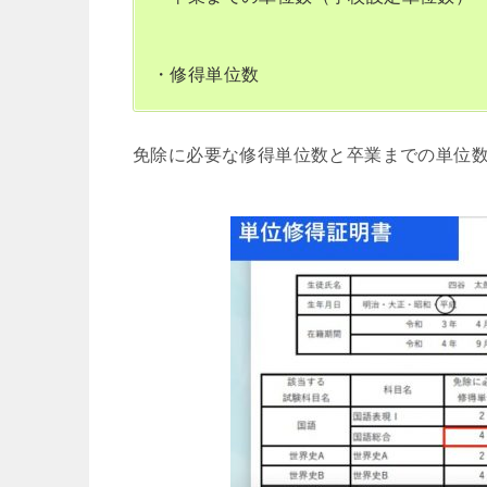
・修得単位数
免除に必要な修得単位数と卒業までの単位