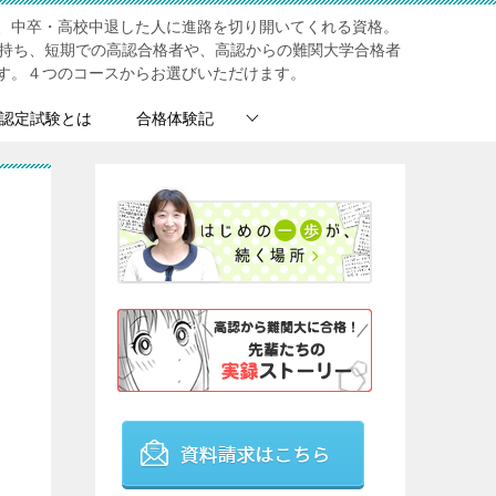
、中卒・高校中退した人に進路を切り開いてくれる資格。
を持ち、短期での高認合格者や、高認からの難関大学合格者
す。４つのコースからお選びいただけます。
認定試験とは
合格体験記