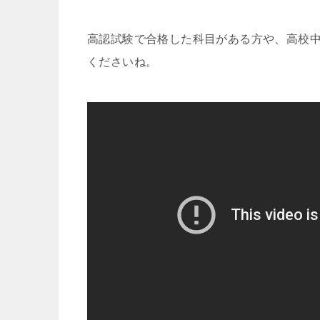
高認試験で合格した科目がある方や、高校
くださいね。