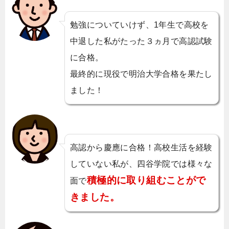
勉強についていけず、1年生で高校を
中退した私がたった３ヵ月で高認試験
に合格。
最終的に現役で明治大学合格を果たし
ました！
高認から慶應に合格！高校生活を経験
していない私が、四谷学院では様々な
積極的に取り組むことがで
面で
きました。