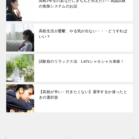
高校2年生のあなたにきちんと伝えたい！高認試験
の免除システムのお話
高校生活が憂鬱、やる気が出ない・・・どうすれば
いい？
試験前のリラックス法 Let'sシャカシャカ体操！
【高校が辛い・行きたくない】退学するか迷ったと
きの選択肢