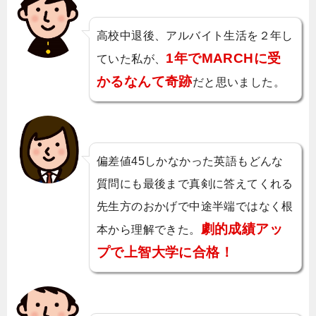
高校中退後、アルバイト生活を２年し
1年でMARCHに受
ていた私が、
かるなんて奇跡
だと思いました。
偏差値45しかなかった英語もどんな
質問にも最後まで真剣に答えてくれる
先生方のおかげで中途半端ではなく根
劇的成績アッ
本から理解できた。
プで上智大学に合格！