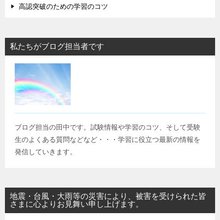
高認突破のための学習のコツ
私たちがブログ担当者です
ブログ担当の田中です。試験情報や学習のコツ、そして受験
生のよくある質問などなど・・・学習に役立つ最新の情報を
発信していきます。
地震・台風・大雨等の災害により、被害を受けられた皆
さまに心よりお見舞い申し上げます。