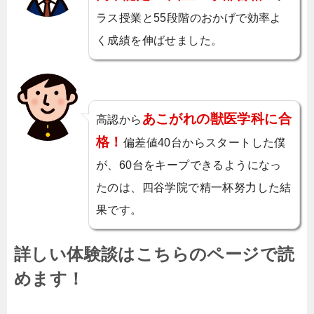
ラス授業と55段階のおかげで効率よ
く成績を伸ばせました。
あこがれの獣医学科に合
高認から
格！
偏差値40台からスタートした僕
が、60台をキープできるようになっ
たのは、四谷学院で精一杯努力した結
果です。
詳しい体験談はこちらのページで読
めます！