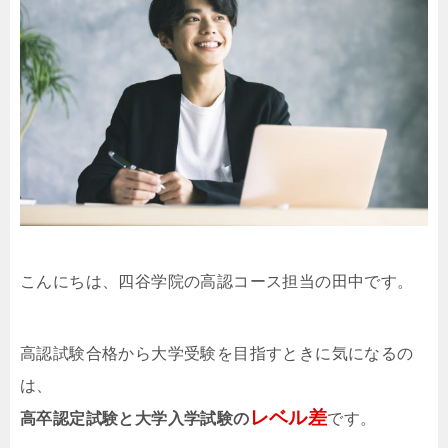
こんにちは、四谷学院の高認コース担当の田中です。
高認試験合格から大学受験を目指すときに気になるの
は、
レベル差
高卒認定試験と大学入学試験の
です。