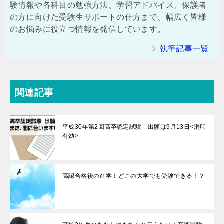
験情報や各科目の勉強方法、学習アドバイス、保護者
の方に向けた受験生サポートの仕方まで、幅広く皆様
のお悩みに役立つ情報を発信しています。
執筆記事一覧
関連記事
平成30年第2回高卒認定試験 出願は9月13日<消印
有効>
高認合格後の進学！どこの大学でも受験できる！？