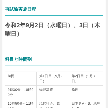
再試験実施日程
令和2年9月2日（水曜日）、3日（木
曜日）
科目と時間割
時間
第1日目（9月2
第2日目（9月3
日）
日）
9時30分～10時2
物理基礎
倫理
0分
10時50分～11時
現代社会、政
日本史A・B、地理