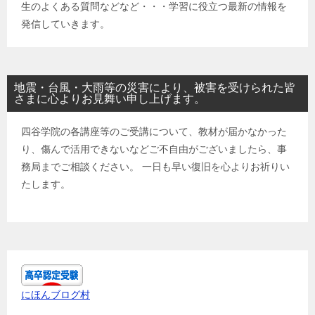
生のよくある質問などなど・・・学習に役立つ最新の情報を
発信していきます。
地震・台風・大雨等の災害により、被害を受けられた皆
さまに心よりお見舞い申し上げます。
四谷学院の各講座等のご受講について、教材が届かなかった
り、傷んで活用できないなどご不自由がございましたら、事
務局までご相談ください。 一日も早い復旧を心よりお祈りい
たします。
にほんブログ村