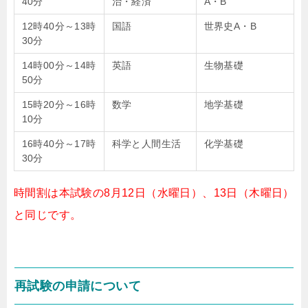
40分
治・経済
A・B
12時40分～13時
国語
世界史A・B
30分
14時00分～14時
英語
生物基礎
50分
15時20分～16時
数学
地学基礎
10分
16時40分～17時
科学と人間生活
化学基礎
30分
時間割は本試験の8月12日（水曜日）、13日（木曜日）
と同じです。
再試験の申請について