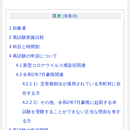
目次
[
非表示
]
1
対象者
2
再試験実施日程
3
科目と時間割
4
再試験の申請について
4.1
新型コロナウイルス感染症関連
4.2
令和2年7月豪雨関連
4.2.1
1）災害救助法が適用されている市町村に在
住する方
4.2.2
2）その他、令和2年7月豪雨に起因する本
試験を受験することができない正当な理由を有す
る方