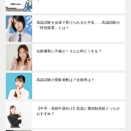
高認試験を会場で受けられるか不安……高認試験の
「特別措置」とは？
出願書類に不備が！そんな時どうする？
高認試験の受験者数は？合格率は？
【中卒・高校中退向け】高認と通信制高校どっちが
おすすめ？