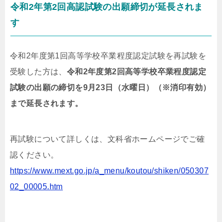
令和2年第2回高認試験の出願締切が延長されま
す
令和2年度第1回高等学校卒業程度認定試験を再試験を
受験した方は、
令和2年度第2回高等学校卒業程度認定
試験の出願の締切を9月23日（水曜日）（※消印有効）
まで延長されます。
再試験について詳しくは、文科省ホームページでご確
認ください。
https://www.mext.go.jp/a_menu/koutou/shiken/050307
02_00005.htm