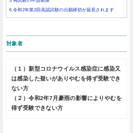
5
再試験の申請期限
6
令和2年第2回高認試験の出願締切が延長されます
対象者
（１）新型コロナウイルス感染症に感染又
は感染した疑いがありやむを得ず受験でき
ない方
（２）令和2年7月豪雨の影響によりやむを
得ず受験できない方