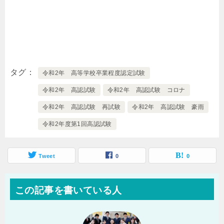
タグ
令和2年 高等学校卒業程度認定試験
令和2年 高認試験
令和2年 高認試験 コロナ
令和2年 高認試験 再試験
令和2年 高認試験 豪雨
令和2年度第1回高認試験
Tweet
0
0
この記事を書いている人