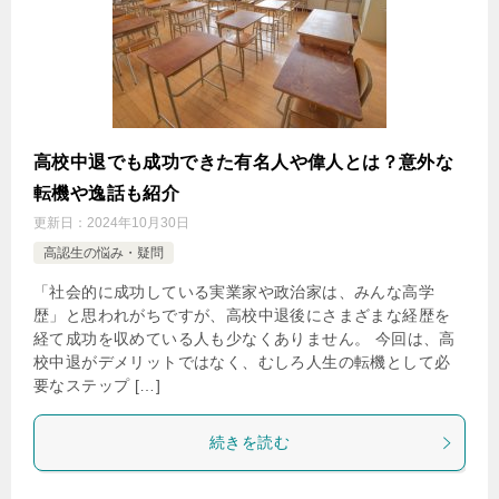
高校中退でも成功できた有名人や偉人とは？意外な
転機や逸話も紹介
更新日：
2024年10月30日
高認生の悩み・疑問
「社会的に成功している実業家や政治家は、みんな高学
歴」と思われがちですが、高校中退後にさまざまな経歴を
経て成功を収めている人も少なくありません。 今回は、高
校中退がデメリットではなく、むしろ人生の転機として必
要なステップ […]
続きを読む