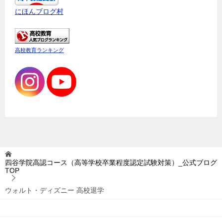
にほんブログ村
高校教育ランキング
四谷学院高認コース（高等学校卒業程度認定試験対策）_公式ブログ
TOP
ウォルト・ディズニー 高校退学