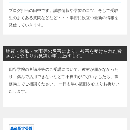
ブログ担当の田中です。試験情報や学習のコツ、そして受験
生のよくある質問などなど・・・学習に役立つ最新の情報を
発信していきます。
地震・台風・大雨等の災害により、被害を受けられた皆
さまに心よりお見舞い申し上げます。
四谷学院の各講座等のご受講について、教材が届かなかった
り、傷んで活用できないなどご不自由がございましたら、事
務局までご相談ください。 一日も早い復旧を心よりお祈りい
たします。