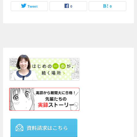
Tweet
0
0