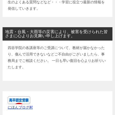
生のよくある質問などなど・・・学習に役立つ最新の情報を
発信していきます。
地震・台風・大雨等の災害により、被害を受けられた皆
さまに心よりお見舞い申し上げます。
四谷学院の各講座等のご受講について、教材が届かなかった
り、傷んで活用できないなどご不自由がございましたら、事
務局までご相談ください。 一日も早い復旧を心よりお祈りい
たします。
にほんブログ村