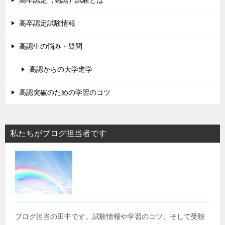
高卒認定（高認）試験とは
高卒認定試験情報
高認生の悩み・疑問
高認からの大学進学
高認突破のための学習のコツ
私たちがブログ担当者です
ブログ担当の田中です。試験情報や学習のコツ、そして受験