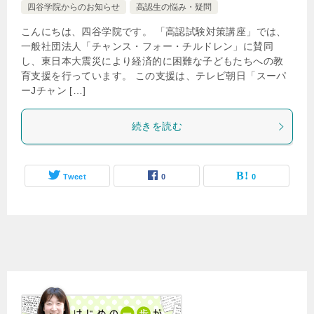
四谷学院からのお知らせ
高認生の悩み・疑問
こんにちは、四谷学院です。 「高認試験対策講座」では、
一般社団法人「チャンス・フォー・チルドレン」に賛同
し、東日本大震災により経済的に困難な子どもたちへの教
育支援を行っています。 この支援は、テレビ朝日「スーパ
ーJチャン […]
続きを読む
Tweet
0
0