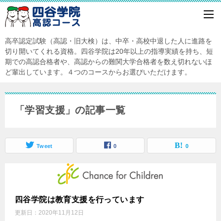
高卒認定試験（高認・旧大検）は、中卒・高校中退した人に進路を
切り開いてくれる資格。四谷学院は20年以上の指導実績を持ち、短
期での高認合格者や、高認からの難関大学合格者を数え切れないほ
ど輩出しています。４つのコースからお選びいただけます。
「学習支援」の記事一覧
Tweet
0
0
四谷学院は教育支援を行っています
更新日：
2020年11月12日