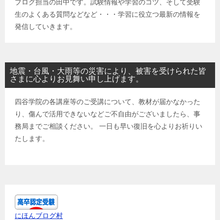
ブログ担当の田中です。試験情報や学習のコツ、そして受験
生のよくある質問などなど・・・学習に役立つ最新の情報を
発信していきます。
地震・台風・大雨等の災害により、被害を受けられた皆
さまに心よりお見舞い申し上げます。
四谷学院の各講座等のご受講について、教材が届かなかった
り、傷んで活用できないなどご不自由がございましたら、事
務局までご相談ください。 一日も早い復旧を心よりお祈りい
たします。
にほんブログ村