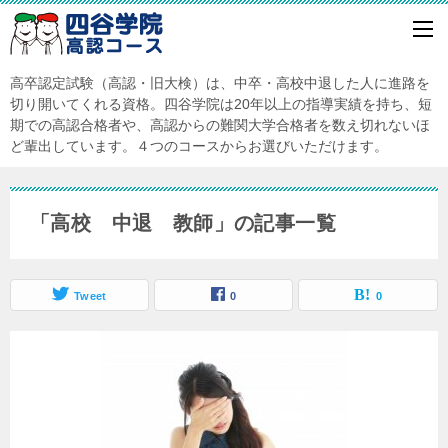
高卒認定試験（高認・旧大検）は、中卒・高校中退した人に進路を
切り開いてくれる資格。四谷学院は20年以上の指導実績を持ち、短
期での高認合格者や、高認からの難関大学合格者を数え切れないほ
ど輩出しています。４つのコースからお選びいただけます。
「高校 中退 教師」の記事一覧
Tweet
0
0