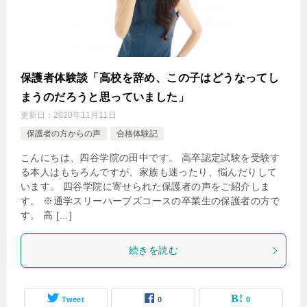
保護者体験談「高校を辞め、この子はどうなってし
まうのだろうと思っていました」
更新日：
2020年11月11日
保護者の方からの声
合格体験記
こんにちは、四谷学院の田中です。 高卒認定試験を受験す
る本人はもちろんですが、家族も迷ったり、悩んだりして
います。 四谷学院に寄せられた保護者の声をご紹介しま
す。 ※通学スリーハーブズコースの卒業生の保護者の方で
す。 高 […]
続きを読む
Tweet
0
0