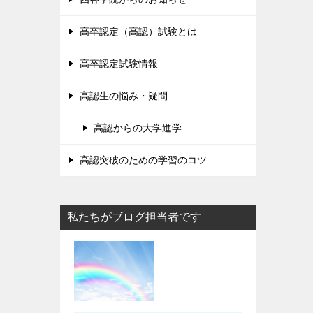
高卒認定（高認）試験とは
高卒認定試験情報
高認生の悩み・疑問
高認からの大学進学
高認突破のための学習のコツ
私たちがブログ担当者です