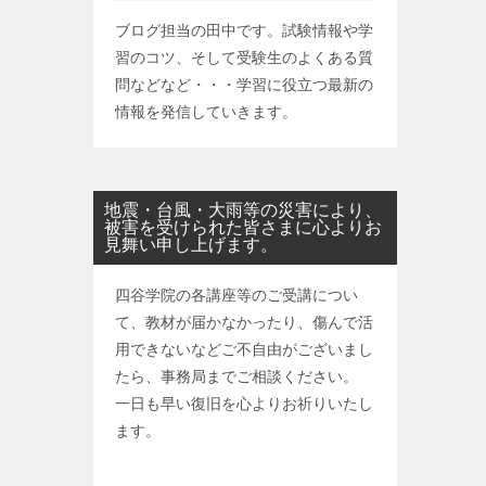
ブログ担当の田中です。試験情報や学
習のコツ、そして受験生のよくある質
問などなど・・・学習に役立つ最新の
情報を発信していきます。
地震・台風・大雨等の災害により、
被害を受けられた皆さまに心よりお
見舞い申し上げます。
四谷学院の各講座等のご受講につい
て、教材が届かなかったり、傷んで活
用できないなどご不自由がございまし
たら、事務局までご相談ください。
一日も早い復旧を心よりお祈りいたし
ます。