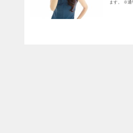
ます。 ※通