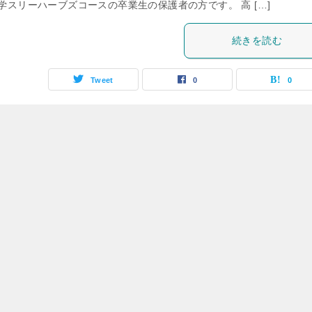
学スリーハーブズコースの卒業生の保護者の方です。 高 […]
続きを読む
Tweet
0
0