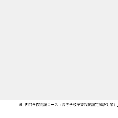
四谷学院高認コース（高等学校卒業程度認定試験対策）