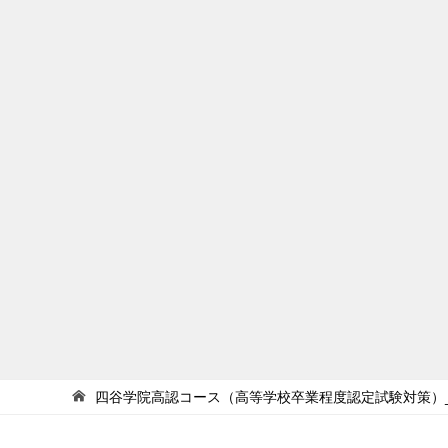
四谷学院高認コース（高等学校卒業程度認定試験対策）