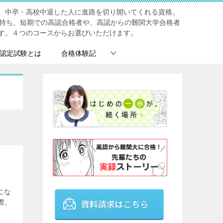
、中卒・高校中退した人に進路を切り開いてくれる資格。
を持ち、短期での高認合格者や、高認からの難関大学合格者
す。４つのコースからお選びいただけます。
認定試験とは
合格体験記
にな
際、