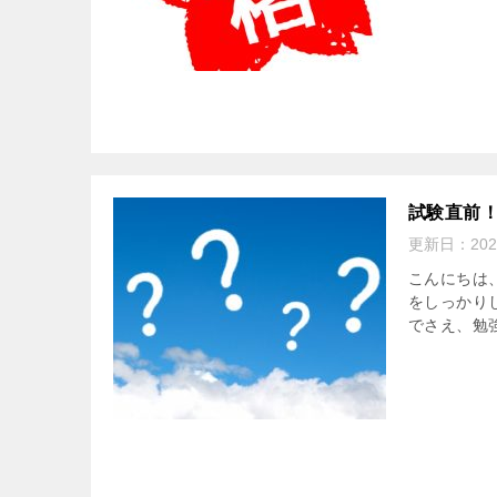
試験直前
更新日：
20
こんにちは
をしっかり
でさえ、勉