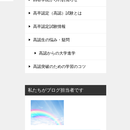
高卒認定（高認）試験とは
高卒認定試験情報
高認生の悩み・疑問
高認からの大学進学
高認突破のための学習のコツ
私たちがブログ担当者です