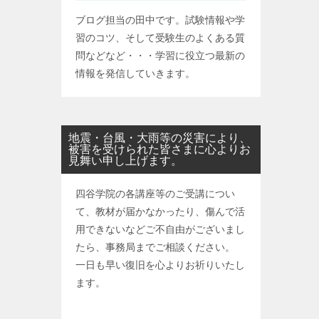
ブログ担当の田中です。試験情報や学
習のコツ、そして受験生のよくある質
問などなど・・・学習に役立つ最新の
情報を発信していきます。
地震・台風・大雨等の災害により、
被害を受けられた皆さまに心よりお
見舞い申し上げます。
四谷学院の各講座等のご受講につい
て、教材が届かなかったり、傷んで活
用できないなどご不自由がございまし
たら、事務局までご相談ください。
一日も早い復旧を心よりお祈りいたし
ます。