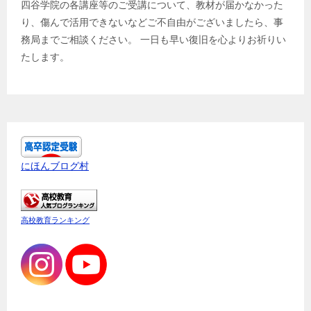
四谷学院の各講座等のご受講について、教材が届かなかった
り、傷んで活用できないなどご不自由がございましたら、事
務局までご相談ください。 一日も早い復旧を心よりお祈りい
たします。
にほんブログ村
高校教育ランキング