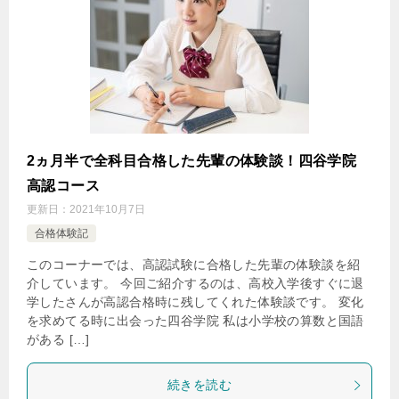
2ヵ月半で全科目合格した先輩の体験談！四谷学院
高認コース
更新日：
2021年10月7日
合格体験記
このコーナーでは、高認試験に合格した先輩の体験談を紹
介しています。 今回ご紹介するのは、高校入学後すぐに退
学したさんが高認合格時に残してくれた体験談です。 変化
を求めてる時に出会った四谷学院 私は小学校の算数と国語
がある […]
続きを読む