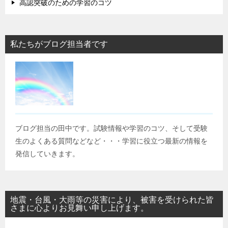
高認突破のための学習のコツ
私たちがブログ担当者です
ブログ担当の田中です。試験情報や学習のコツ、そして受験
生のよくある質問などなど・・・学習に役立つ最新の情報を
発信していきます。
地震・台風・大雨等の災害により、被害を受けられた皆
さまに心よりお見舞い申し上げます。