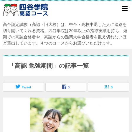
高卒認定試験（高認・旧大検）は、中卒・高校中退した人に進路を
切り開いてくれる資格。四谷学院は20年以上の指導実績を持ち、短
期での高認合格者や、高認からの難関大学合格者を数え切れないほ
ど輩出しています。４つのコースからお選びいただけます。
「高認 勉強期間」の記事一覧
Tweet
0
0