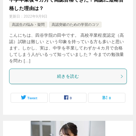
格した理由は？
更新日：
2022年9月9日
高認生の悩み・疑問
高認突破のための学習のコツ
こんにちは、四谷学院の田中です。 高校卒業程度認定（高
認）試験は難しい という印象を持っている方も多いと思い
ます。しかし、実は、中学を卒業してわずか４カ月で合格
してしまう人がいるって知っていました？ 今までの勉強量
を問わ […]
続きを読む
Tweet
0
0