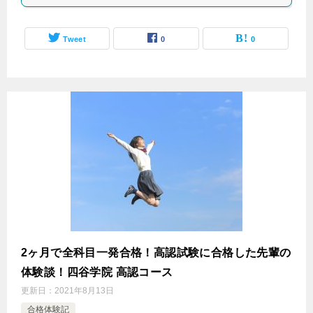
Tweet
0
0
2ヶ月で全科目一発合格！高認試験に合格した先輩の
体験談！四谷学院 高認コース
更新日：
2021年8月13日
合格体験記