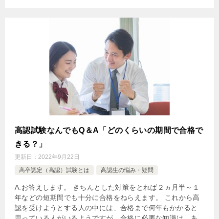
高認試験なんでもQ＆A「どのくらいの期間で合格で
きる？」
更新日：
2022年9月22日
高卒認定（高認）試験とは
高認生の悩み・疑問
A.お答えします。 きちんとした対策をとれば２ヵ月半～１
年などの短期間でも十分に合格をねらえます。 これから高
認を受けようとする人の中には、合格まで何年もかかると
思っている人がいるようですが、合格に必要な知識は、あ