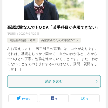
高認試験なんでもQ＆A「苦手科目が克服できない」
更新日：
2022年9月22日
高認生の悩み・疑問
高認突破のための学習のコツ
A.お答えします。 苦手科目の克服には、コツがあります。
それは、基礎をしっかり固めて、自分のわかるところから
一つひとつ丁寧に勉強を進めていくことです。 また、わか
らないことをそのままにするのではなく、疑問・質問をし
っか […]
続きを読む
Tweet
0
0