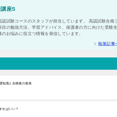
策講座S
高認試験コースのスタッフが担当しています。 高認試験合格
科目の勉強方法、学習アドバイス、保護者の方に向けた受験
様のお悩みに役立つ情報を発信しています。
執筆記事
礎知識と合格後の進路
すればいい？