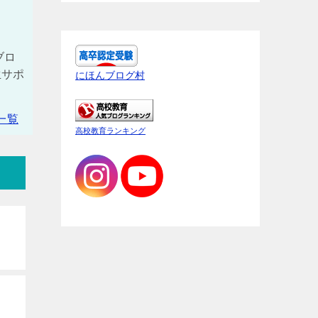
ブロ
生サポ
にほんブログ村
一覧
高校教育ランキング