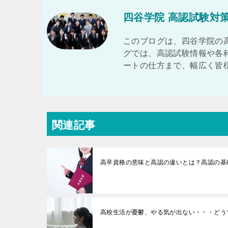
四谷学院 高認試験対
このブログは、四谷学院の
グでは、高認試験情報や各
ートの仕方まで、幅広く皆
関連記事
高卒資格の意味と高認の違いとは？高認の基
高校生活が憂鬱、やる気が出ない・・・どう