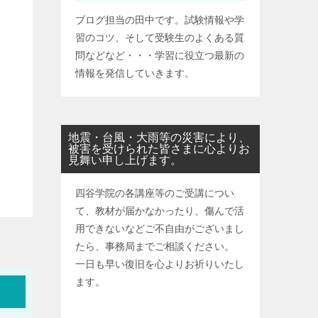
ブログ担当の田中です。試験情報や学
習のコツ、そして受験生のよくある質
問などなど・・・学習に役立つ最新の
情報を発信していきます。
地震・台風・大雨等の災害により、
被害を受けられた皆さまに心よりお
見舞い申し上げます。
四谷学院の各講座等のご受講につい
て、教材が届かなかったり、傷んで活
用できないなどご不自由がございまし
たら、事務局までご相談ください。
一日も早い復旧を心よりお祈りいたし
ます。