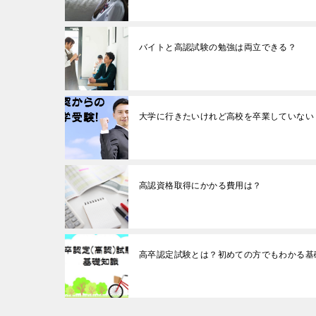
バイトと高認試験の勉強は両立できる？
大学に行きたいけれど高校を卒業していない
高認資格取得にかかる費用は？
高卒認定試験とは？初めての方でもわかる基