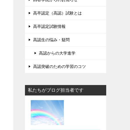
高卒認定（高認）試験とは
高卒認定試験情報
高認生の悩み・疑問
高認からの大学進学
高認突破のための学習のコツ
私たちがブログ担当者です