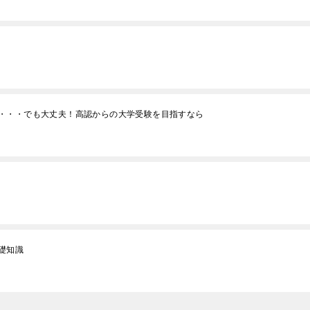
・・・でも大丈夫！高認からの大学受験を目指すなら
礎知識