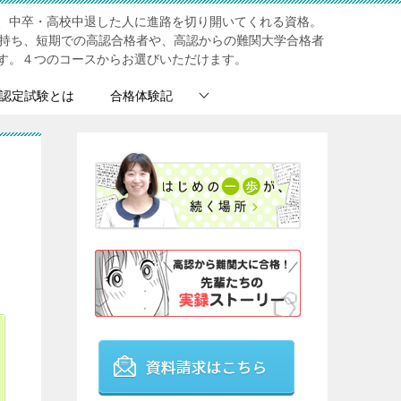
、中卒・高校中退した人に進路を切り開いてくれる資格。
を持ち、短期での高認合格者や、高認からの難関大学合格者
す。４つのコースからお選びいただけます。
認定試験とは
合格体験記