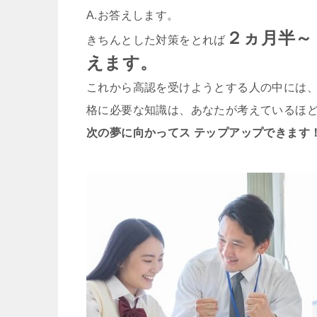
A.お答えします。
２ヵ月半～
きちんとした対策をとれば
えます。
これから高認を受けようとする人の中には
格に必要な知識は、あなたが考えているほ
次の夢に向かってス テップアップできます