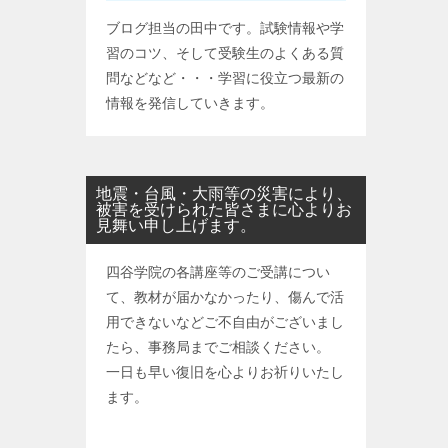
ブログ担当の田中です。試験情報や学
習のコツ、そして受験生のよくある質
問などなど・・・学習に役立つ最新の
情報を発信していきます。
地震・台風・大雨等の災害により、
被害を受けられた皆さまに心よりお
見舞い申し上げます。
四谷学院の各講座等のご受講につい
て、教材が届かなかったり、傷んで活
用できないなどご不自由がございまし
たら、事務局までご相談ください。
一日も早い復旧を心よりお祈りいたし
ます。