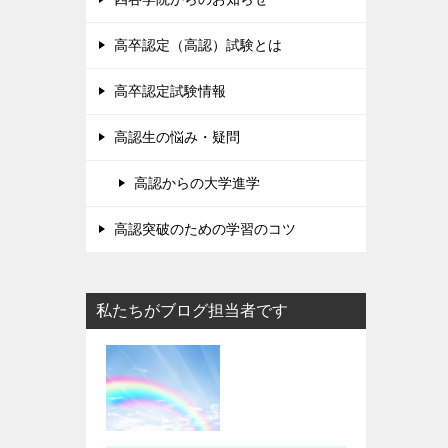
高卒認定（高認）試験とは
高卒認定試験情報
高認生の悩み・疑問
高認からの大学進学
高認突破のための学習のコツ
私たちがブログ担当者です