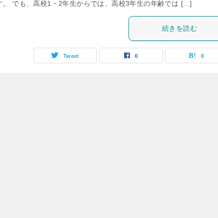
。 でも、高校1・2年生からでは、高校3年生の年齢では […]
続きを読む
Tweet
0
0