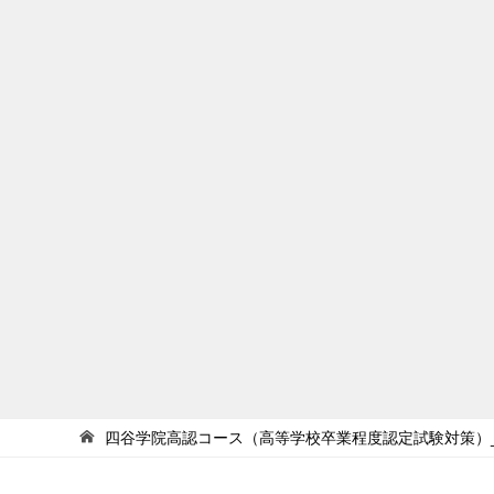
四谷学院高認コース（高等学校卒業程度認定試験対策）