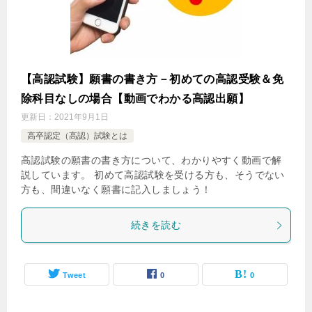
【高認試験】願書の書き方－初めての高認受験＆免
除科目なしの場合【動画でわかる高認出願】
更新日：
2021年9月1日
高卒認定（高認）試験とは
高認試験の願書の書き方について、わかりやすく動画で解
説しています。 初めて高認試験を受ける方も、そうでない
方も、間違いなく願書に記入しましょう！
続きを読む
Tweet
0
0