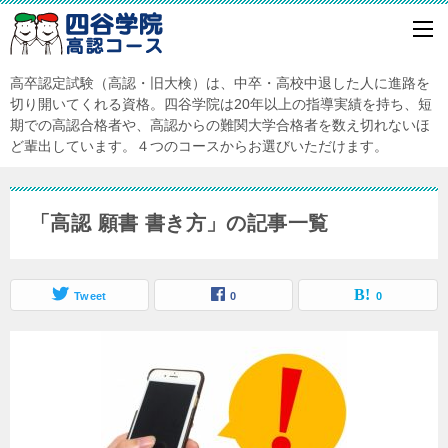
高卒認定試験（高認・旧大検）は、中卒・高校中退した人に進路を
切り開いてくれる資格。四谷学院は20年以上の指導実績を持ち、短
期での高認合格者や、高認からの難関大学合格者を数え切れないほ
ど輩出しています。４つのコースからお選びいただけます。
「高認 願書 書き方」の記事一覧
Tweet
0
0