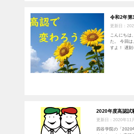
令和2年第
更新日：
20
こんにちは
た。 今回
すよ！ 遅刻
2020年度高認
更新日：
2020年11
四谷学院の「202