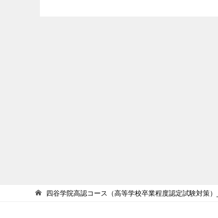
四谷学院高認コース（高等学校卒業程度認定試験対策）