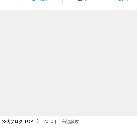
_公式ブログ
TOP
2020年 高認試験