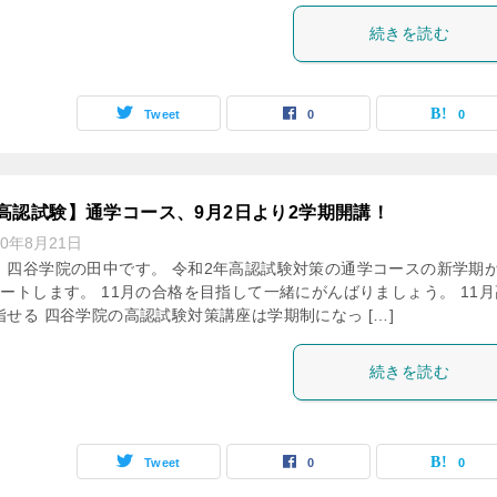
続きを読む
Tweet
0
0
高認試験】通学コース、9月2日より2学期開講！
20年8月21日
、四谷学院の田中です。 令和2年高認試験対策の通学コースの新学期が
ートします。 11月の合格を目指して一緒にがんばりましょう。 11月
せる 四谷学院の高認試験対策講座は学期制になっ […]
続きを読む
Tweet
0
0