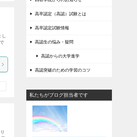
高卒認定（高認）試験とは
高卒認定試験情報
まし
高認生の悩み・疑問
で
高認からの大学進学
高認突破のための学習のコツ
私たちがブログ担当者です
なり