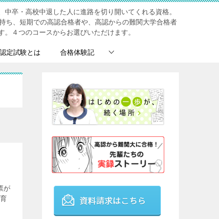
、中卒・高校中退した人に進路を切り開いてくれる資格。
を持ち、短期での高認合格者や、高認からの難関大学合格者
す。４つのコースからお選びいただけます。
認定試験とは
合格体験記
票が
教育