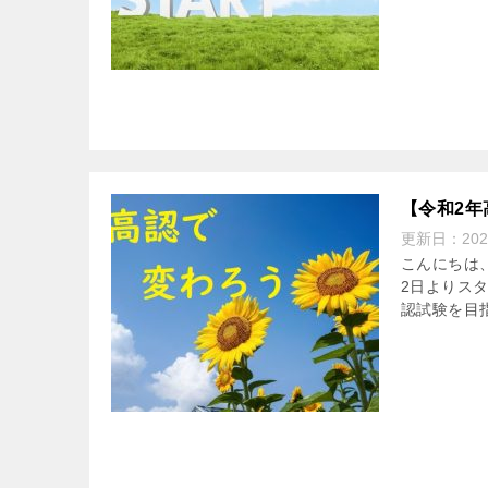
【令和2年
更新日：
20
こんにちは
2日よりスタ
認試験を目指