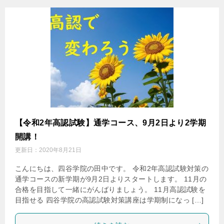
【令和2年高認試験】通学コース、9月2日より2学期
開講！
更新日：
2020年8月21日
こんにちは、四谷学院の田中です。 令和2年高認試験対策の
通学コースの新学期が9月2日よりスタートします。 11月の
合格を目指して一緒にがんばりましょう。 11月高認試験を
目指せる 四谷学院の高認試験対策講座は学期制になっ […]