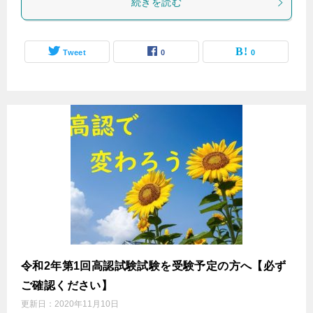
続きを読む
Tweet
0
0
令和2年第1回高認試験試験を受験予定の方へ【必ず
ご確認ください】
更新日：
2020年11月10日