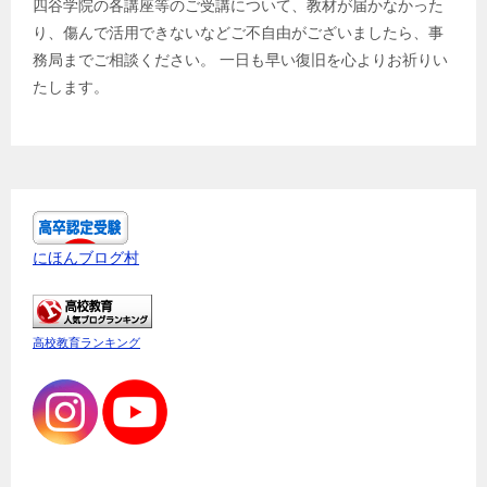
四谷学院の各講座等のご受講について、教材が届かなかった
り、傷んで活用できないなどご不自由がございましたら、事
務局までご相談ください。 一日も早い復旧を心よりお祈りい
たします。
にほんブログ村
高校教育ランキング