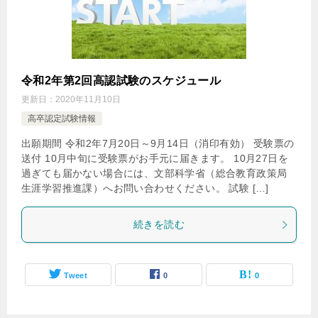
令和2年第2回高認試験のスケジュール
更新日：
2020年11月10日
高卒認定試験情報
出願期間 令和2年7月20日～9月14日（消印有効） 受験票の
送付 10月中旬に受験票がお手元に届きます。 10月27日を
過ぎても届かない場合には、文部科学省（総合教育政策局
生涯学習推進課）へお問い合わせください。 試験 […]
続きを読む
Tweet
0
0