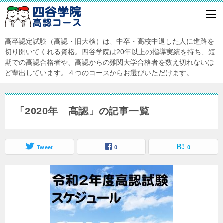
高卒認定試験（高認・旧大検）は、中卒・高校中退した人に進路を
切り開いてくれる資格。四谷学院は20年以上の指導実績を持ち、短
期での高認合格者や、高認からの難関大学合格者を数え切れないほ
ど輩出しています。４つのコースからお選びいただけます。
「2020年 高認」の記事一覧
Tweet
0
0