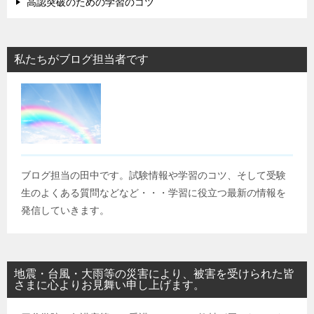
高認突破のための学習のコツ
私たちがブログ担当者です
ブログ担当の田中です。試験情報や学習のコツ、そして受験
生のよくある質問などなど・・・学習に役立つ最新の情報を
発信していきます。
地震・台風・大雨等の災害により、被害を受けられた皆
さまに心よりお見舞い申し上げます。