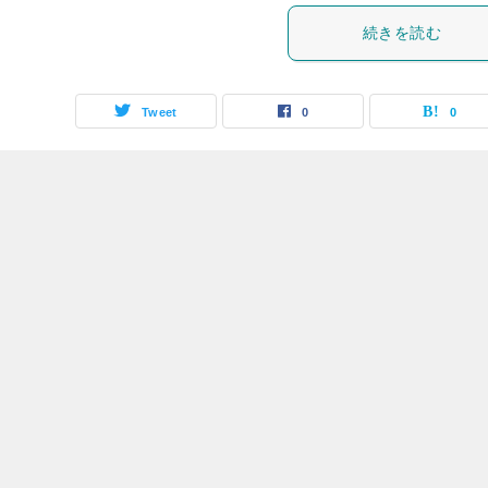
続きを読む
Tweet
0
0