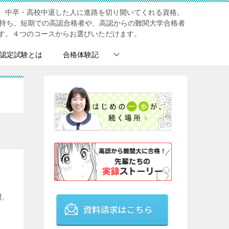
、中卒・高校中退した人に進路を切り開いてくれる資格。
を持ち、短期での高認合格者や、高認からの難関大学合格者
す。４つのコースからお選びいただけます。
認定試験とは
合格体験記
間、
。