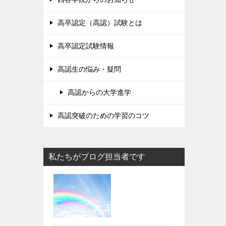
高卒認定（高認）試験とは
高卒認定試験情報
高認生の悩み・疑問
高認からの大学進学
高認突破のための学習のコツ
私たちがブログ担当者です