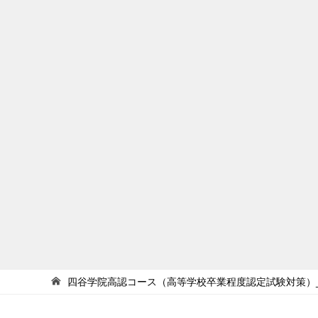
四谷学院高認コース（高等学校卒業程度認定試験対策）