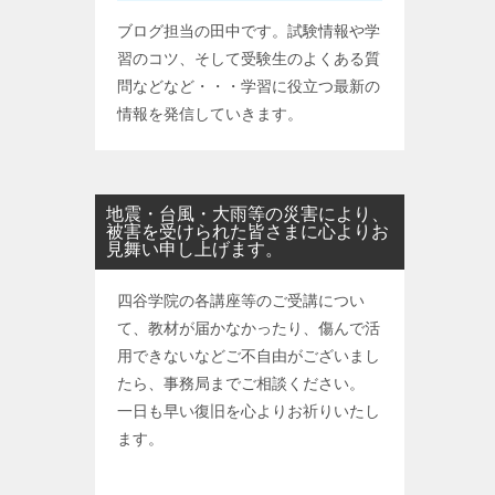
ブログ担当の田中です。試験情報や学
習のコツ、そして受験生のよくある質
問などなど・・・学習に役立つ最新の
情報を発信していきます。
地震・台風・大雨等の災害により、
被害を受けられた皆さまに心よりお
見舞い申し上げます。
四谷学院の各講座等のご受講につい
て、教材が届かなかったり、傷んで活
用できないなどご不自由がございまし
たら、事務局までご相談ください。
一日も早い復旧を心よりお祈りいたし
ます。