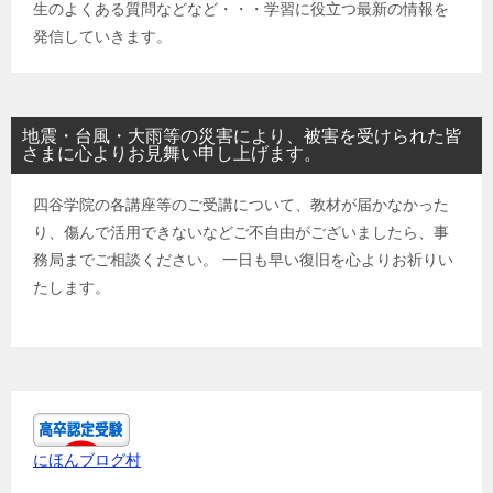
生のよくある質問などなど・・・学習に役立つ最新の情報を
発信していきます。
地震・台風・大雨等の災害により、被害を受けられた皆
さまに心よりお見舞い申し上げます。
四谷学院の各講座等のご受講について、教材が届かなかった
り、傷んで活用できないなどご不自由がございましたら、事
務局までご相談ください。 一日も早い復旧を心よりお祈りい
たします。
にほんブログ村