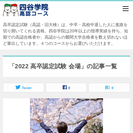
高卒認定試験（高認・旧大検）は、中卒・高校中退した人に進路を
切り開いてくれる資格。四谷学院は20年以上の指導実績を持ち、短
期での高認合格者や、高認からの難関大学合格者を数え切れないほ
ど輩出しています。４つのコースからお選びいただけます。
「2022 高卒認定試験 会場」の記事一覧
Tweet
0
0