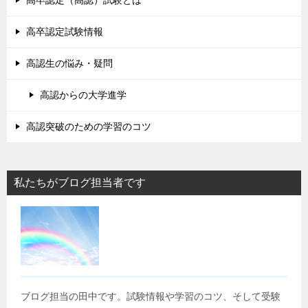
高卒認定（高認）試験とは
高卒認定試験情報
高認生の悩み・疑問
高認からの大学進学
高認突破のための学習のコツ
私たちがブログ担当者です
ブログ担当の田中です。試験情報や学習のコツ、そして受験