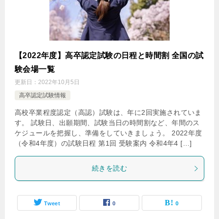
【2022年度】高卒認定試験の日程と時間割 全国の試
験会場一覧
更新日：
2022年10月5日
高卒認定試験情報
高校卒業程度認定（高認）試験は、年に2回実施されていま
す。 試験日、出願期間、試験当日の時間割など、年間のス
ケジュールを把握し、準備をしていきましょう。 2022年度
（令和4年度）の試験日程 第1回 受験案内 令和4年4 […]
続きを読む
Tweet
0
0