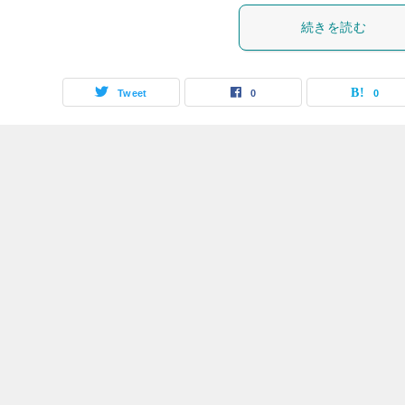
続きを読む
Tweet
0
0