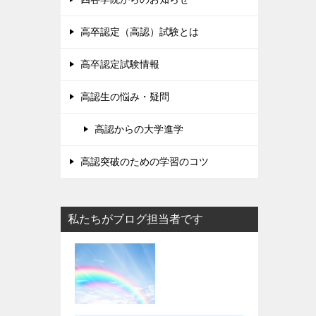
高卒認定（高認）試験とは
高卒認定試験情報
高認生の悩み・疑問
高認からの大学進学
高認突破のための学習のコツ
私たちがブログ担当者です