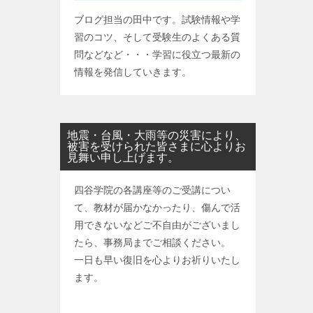
ブログ担当の田中です。試験情報や学
習のコツ、そして受験生のよくある質
問などなど・・・学習に役立つ最新の
情報を発信していきます。
地震・台風・大雨等の災害により、
被害を受けられた皆さまに心よりお
見舞い申し上げます。
四谷学院の各講座等のご受講につい
て、教材が届かなかったり、傷んで活
用できないなどご不自由がございまし
たら、事務局までご相談ください。
一日も早い復旧を心よりお祈りいたし
ます。