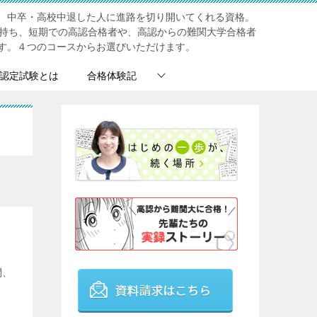
、中卒・高校中退した人に進路を切り開いてくれる資格。
を持ち、短期での高認合格者や、高認からの難関大学合格者
す。４つのコースからお選びいただけます。
認定試験とは
合格体験記
間、
。