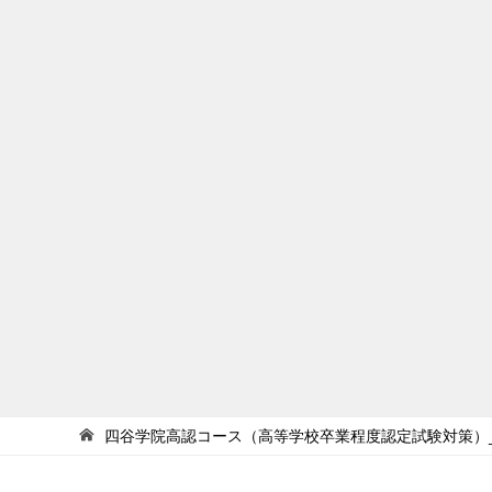
四谷学院高認コース（高等学校卒業程度認定試験対策）