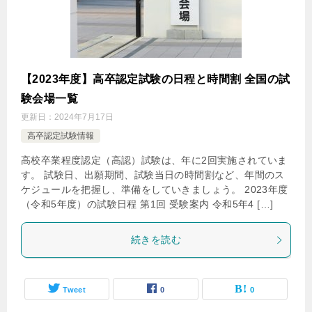
【2023年度】高卒認定試験の日程と時間割 全国の試
験会場一覧
更新日：
2024年7月17日
高卒認定試験情報
高校卒業程度認定（高認）試験は、年に2回実施されていま
す。 試験日、出願期間、試験当日の時間割など、年間のス
ケジュールを把握し、準備をしていきましょう。 2023年度
（令和5年度）の試験日程 第1回 受験案内 令和5年4 […]
続きを読む
Tweet
0
0