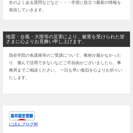
生のよくある質問などなど・・・学習に役立つ最新の情報を
発信していきます。
地震・台風・大雨等の災害により、被害を受けられた皆
さまに心よりお見舞い申し上げます。
四谷学院の各講座等のご受講について、教材が届かなかった
り、傷んで活用できないなどご不自由がございましたら、事
務局までご相談ください。 一日も早い復旧を心よりお祈りい
たします。
にほんブログ村