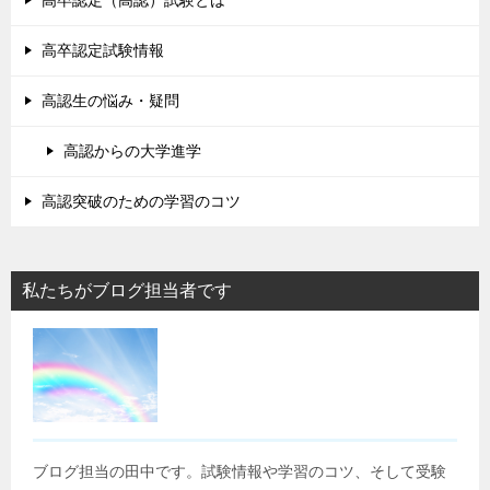
高卒認定（高認）試験とは
高卒認定試験情報
高認生の悩み・疑問
高認からの大学進学
高認突破のための学習のコツ
私たちがブログ担当者です
ブログ担当の田中です。試験情報や学習のコツ、そして受験