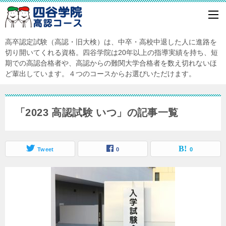
高卒認定試験（高認・旧大検）は、中卒・高校中退した人に進路を
切り開いてくれる資格。四谷学院は20年以上の指導実績を持ち、短
期での高認合格者や、高認からの難関大学合格者を数え切れないほ
ど輩出しています。４つのコースからお選びいただけます。
「2023 高認試験 いつ」の記事一覧
Tweet
0
0