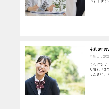
です！ 四谷
令和6年度
更新日：
20
こんにちは
り替わりま
ください。 