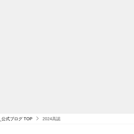
_公式ブログ
TOP
2024高認