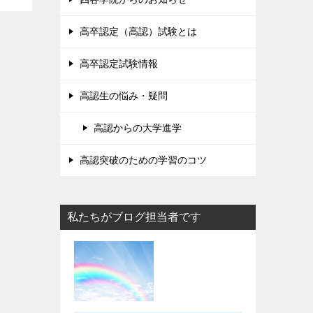
高卒認定（高認）試験とは
高卒認定試験情報
高認生の悩み・疑問
高認からの大学進学
高認突破のための学習のコツ
私たちがブログ担当者です