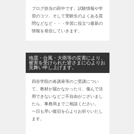
ブログ担当の田中です。試験情報や学
習のコツ、そして受験生のよくある質
問などなど・・・学習に役立つ最新の
情報を発信していきます。
地震・台風・大雨等の災害により、
被害を受けられた皆さまに心よりお
見舞い申し上げます。
四谷学院の各講座等のご受講につい
て、教材が届かなかったり、傷んで活
用できないなどご不自由がございまし
たら、事務局までご相談ください。
一日も早い復旧を心よりお祈りいたし
ます。