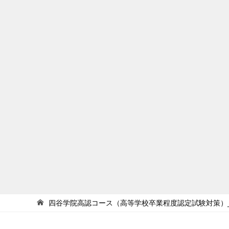
四谷学院高認コース（高等学校卒業程度認定試験対策）