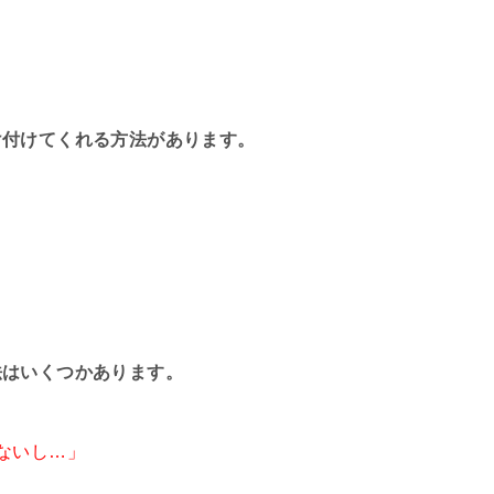
け付けてくれる方法があります。
！
法はいくつかあります。
ないし…」