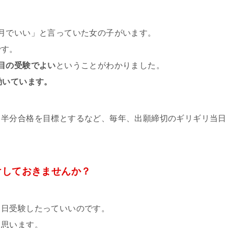
月でいい」と言っていた女の子がいます。
です。
目の受験でよい
ということがわかりました。
動いています。
て半分合格を目標とするなど、毎年、出願締切のギリギリ当日
けしておきませんか？
当日受験したっていいのです。
と思います。