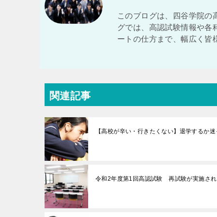
このブログは、四谷学院の
グでは、高認試験情報や各
ートの仕方まで、幅広く皆
関連記事
【高校が辛い・行きたくない】退学するか迷
令和2年度第1回高認試験 再試験が実施さ