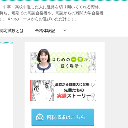
、中卒・高校中退した人に進路を切り開いてくれる資格。
を持ち、短期での高認合格者や、高認からの難関大学合格者
す。４つのコースからお選びいただけます。
認定試験とは
合格体験記