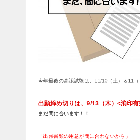
今年最後の高認試験は、11/10（土）＆11
出願締め切りは、9/13（木）<消印有
まだ間に合います！！
「出願書類の用意が間に合わないから」