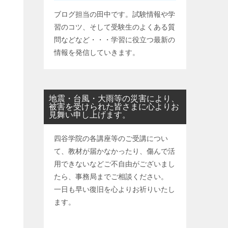
ブログ担当の田中です。試験情報や学
習のコツ、そして受験生のよくある質
問などなど・・・学習に役立つ最新の
情報を発信していきます。
地震・台風・大雨等の災害により、
被害を受けられた皆さまに心よりお
見舞い申し上げます。
四谷学院の各講座等のご受講につい
て、教材が届かなかったり、傷んで活
用できないなどご不自由がございまし
たら、事務局までご相談ください。
一日も早い復旧を心よりお祈りいたし
ます。