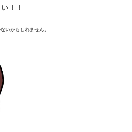
さい！！
少ないかもしれません。