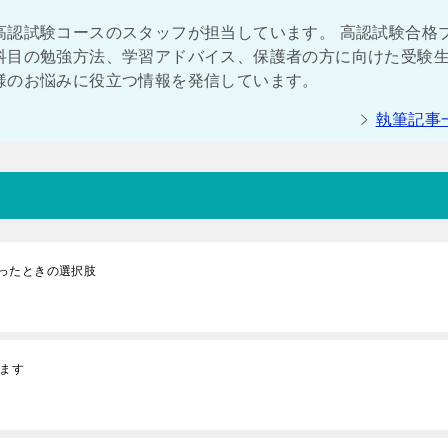
高認試験コースのスタッフが担当しています。 高認試験合格
科目の勉強方法、学習アドバイス、保護者の方に向けた受験
様のお悩みに役立つ情報を発信しています。
執筆記事
ったときの選択肢
れます