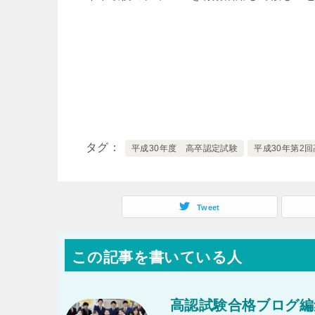
タグ
平成30年度 高卒認定試験
平成30年第2
Tweet
この記事を書いている人
高認試験合格ブログ編