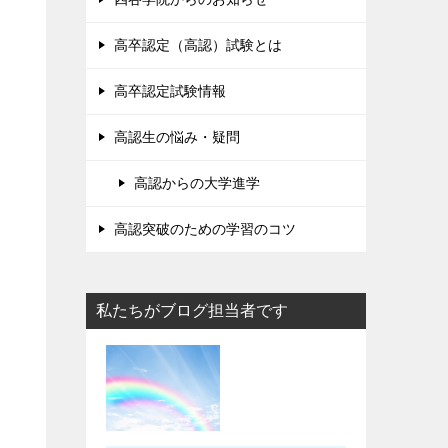
高卒認定（高認）試験とは
高卒認定試験情報
高認生の悩み・疑問
高認からの大学進学
高認突破のための学習のコツ
私たちがブログ担当者です