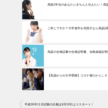
高校2年生のあなたにきちんと伝えたい！高
ご存じですか？大学進学を目指すなら高認試
高認の合格証書や合格証明書、合格成績証明
【高認からの大学受験】コロナ禍だからこそ
投
平成30年11月試験の出願は8月30日よりスタート！