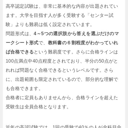
高卒認定試験は、非常に基本的な内容が出題されてい
ます。大学を目指す人が多く受験する「センター試
験」よりも難易は低く設定されています。
問題形式は、
4～5つの選択肢から答えを選ぶだけのマ
ークシート形式
で、
教科書の６割程度がわかっていれ
ば合格できる
という難易度です。さらに合格ラインは
100点満点中40点程度とされており、半分の50点がと
れれば問題なく合格できるというレベルです。さら
に、出題範囲も限定されているので、部分的な理解で
も合格できます。
合格者に定員もありませんから、合格ラインを超えた
受験生は全員合格となります。
近年の高認試験では、1回の受験で40％の人が全科目合