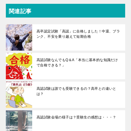
関連記事
高卒認定試験「高認」に合格しました！中退、ブラ
ンク、不安を乗り越えて短期合格
高認試験なんでもQ＆A「本当に基本的な知識だけ
で合格できる？」
高認試験は誰でも受験できるの？高卒との違いと
は？
高認試験会場の様子は？受験生の感想は・・・？