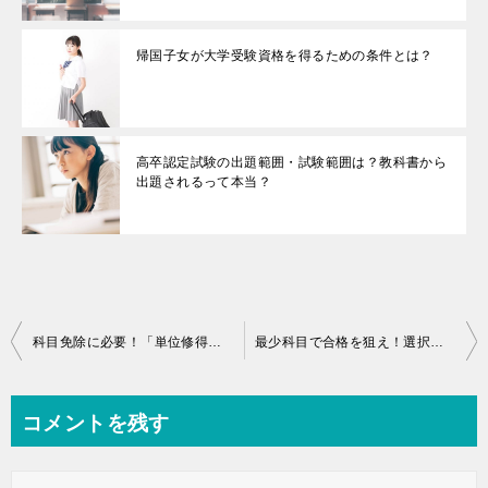
帰国子女が大学受験資格を得るための条件とは？
高卒認定試験の出題範囲・試験範囲は？教科書から
出題されるって本当？
投
科目免除に必要！「単位修得証明書」の請求方法とは
最少科目で合格を狙え！選択科目を選ぶコツは？
稿
ナ
コメントを残す
ビ
ゲ