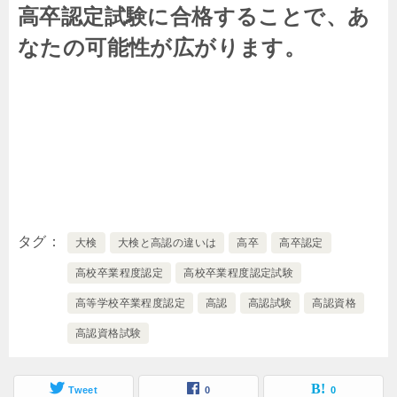
高卒認定試験に合格することで、あ
なたの可能性が広がります。
タグ
大検
大検と高認の違いは
高卒
高卒認定
高校卒業程度認定
高校卒業程度認定試験
高等学校卒業程度認定
高認
高認試験
高認資格
高認資格試験
Tweet
0
0