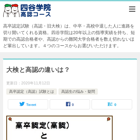
高卒認定試験（高認・旧大検）は、中卒・高校中退した人に進路を
切り開いてくれる資格。四谷学院は20年以上の指導実績を持ち、短
期での高認合格者や、高認からの難関大学合格者を数え切れないほ
ど輩出しています。４つのコースからお選びいただけます。
大検と高認の違いは？
更新日：
2020年11月12日
高卒認定（高認）試験とは
高認生の悩み・疑問
Tweet
0
0