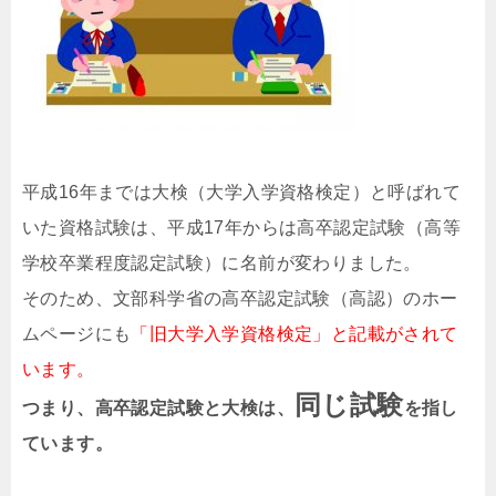
平成16年までは大検（大学入学資格検定）と呼ばれて
いた資格試験は、平成17年からは高卒認定試験（高等
学校卒業程度認定試験）に名前が変わりました。
そのため、文部科学省の高卒認定試験（高認）のホー
ムページにも
「旧大学入学資格検定」と記載がされて
います。
同じ試験
つまり、高卒認定試験と大検は、
を指し
ています。