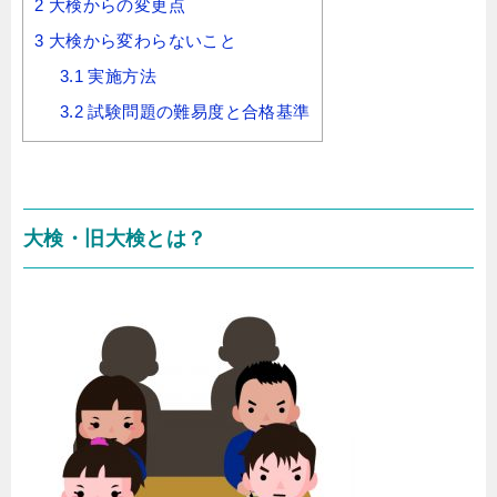
2
大検からの変更点
3
大検から変わらないこと
3.1
実施方法
3.2
試験問題の難易度と合格基準
大検・旧大検とは？