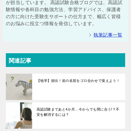
が担当しています。 高認試験合格ブログでは、高認試
験情報や各科目の勉強方法、学習アドバイス、保護者
の方に向けた受験生サポートの仕方まで、幅広く皆様
のお悩みに役立つ情報を発信しています。
執筆記事一覧
関連記事
【地学】頻出！岩の名前をゴロ合わせで覚えよう！
高認試験まであと4か月…今からでも間に合う!？不
安を解消するには？