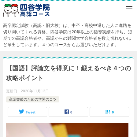
高卒認定試験（高認・旧大検）は、中卒・高校中退した人に進路を
切り開いてくれる資格。四谷学院は20年以上の指導実績を持ち、短
期での高認合格者や、高認からの難関大学合格者を数え切れないほ
ど輩出しています。４つのコースからお選びいただけます。
【国語】評論文を得意に！鍛えるべき４つの
攻略ポイント
更新日：
2020年11月12日
高認突破のための学習のコツ
Tweet
0
0