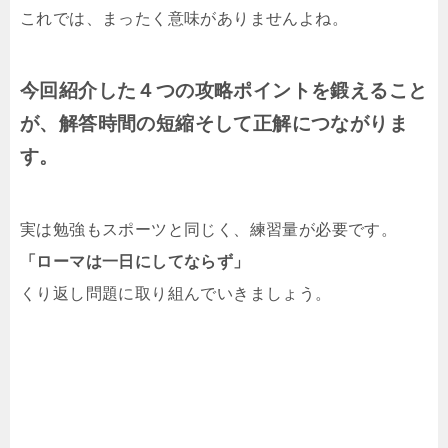
これでは、まったく意味がありませんよね。
今回紹介した４つの攻略ポイントを鍛えること
が、解答時間の短縮そして正解につながりま
す。
実は勉強もスポーツと同じく、練習量が必要です。
「ローマは一日にしてならず」
くり返し問題に取り組んでいきましょう。