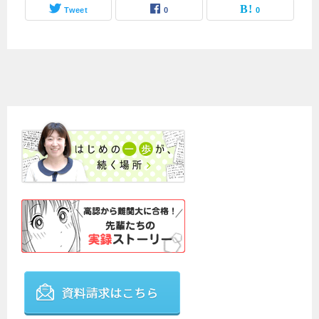
Tweet
0
0