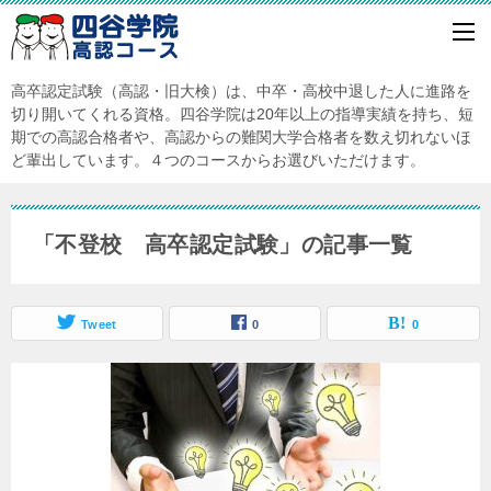
高卒認定試験（高認・旧大検）は、中卒・高校中退した人に進路を
切り開いてくれる資格。四谷学院は20年以上の指導実績を持ち、短
期での高認合格者や、高認からの難関大学合格者を数え切れないほ
ど輩出しています。４つのコースからお選びいただけます。
「不登校 高卒認定試験」の記事一覧
Tweet
0
0