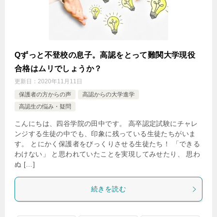
Qずっと不登校の息子。高認をとって難関大学現役
合格はムリでしょうか？
更新日：
2020年11月11日
保護者の方からの声
高認からの大学進学
高認生の悩み・疑問
こんにちは、四谷学院の田中です。 高卒認定試験にチャレ
ンジする生徒の中でも、印象に残っている生徒たちがいま
す。 とにかく保護者をびっくりさせる生徒たち！ 「できる
わけない」 と思われていたことを実現してみせたり、 思わ
ぬ […]
続きを読む