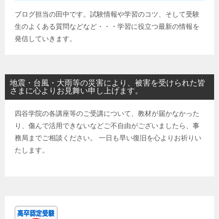
ブログ担当の田中です。試験情報や学習のコツ、そして受験
生のよくある質問などなど・・・学習に役立つ最新の情報を
発信していきます。
地震・台風・大雨等の災害により、被害を受けられた皆
さまに心よりお見舞い申し上げます。
四谷学院の各講座等のご受講について、教材が届かなかった
り、傷んで活用できないなどご不自由がございましたら、事
務局までご相談ください。 一日も早い復旧を心よりお祈りい
たします。