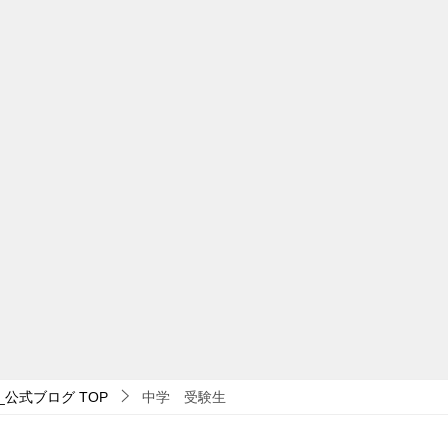
_公式ブログ
TOP
中学 受験生