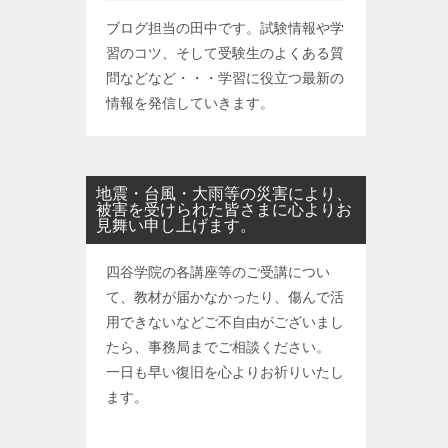
ブログ担当の田中です。試験情報や学
習のコツ、そして受験生のよくある質
問などなど・・・学習に役立つ最新の
情報を発信していきます。
地震・台風・大雨等の災害により、
被害を受けられた皆さまに心よりお
見舞い申し上げます。
四谷学院の各講座等のご受講につい
て、教材が届かなかったり、傷んで活
用できないなどご不自由がございまし
たら、事務局までご相談ください。
一日も早い復旧を心よりお祈りいたし
ます。