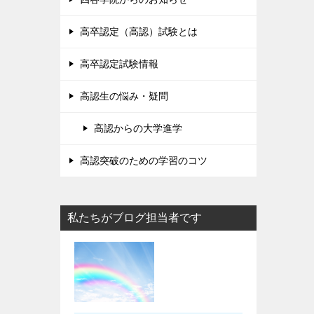
高卒認定（高認）試験とは
高卒認定試験情報
高認生の悩み・疑問
高認からの大学進学
高認突破のための学習のコツ
私たちがブログ担当者です