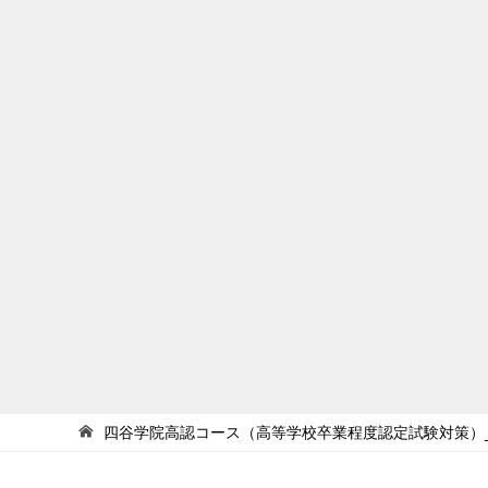
四谷学院高認コース（高等学校卒業程度認定試験対策）