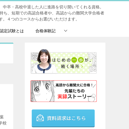
、中卒・高校中退した人に進路を切り開いてくれる資格。
を持ち、短期での高認合格者や、高認からの難関大学合格者
す。４つのコースからお選びいただけます。
認定試験とは
合格体験記
葉
学校