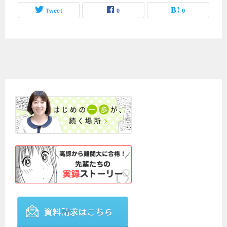
Tweet
0
0