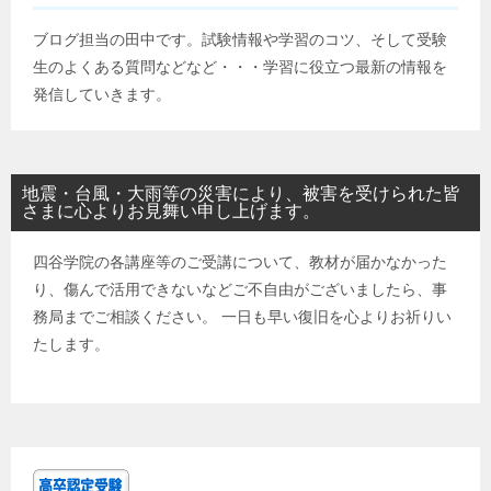
ブログ担当の田中です。試験情報や学習のコツ、そして受験
生のよくある質問などなど・・・学習に役立つ最新の情報を
発信していきます。
地震・台風・大雨等の災害により、被害を受けられた皆
さまに心よりお見舞い申し上げます。
四谷学院の各講座等のご受講について、教材が届かなかった
り、傷んで活用できないなどご不自由がございましたら、事
務局までご相談ください。 一日も早い復旧を心よりお祈りい
たします。