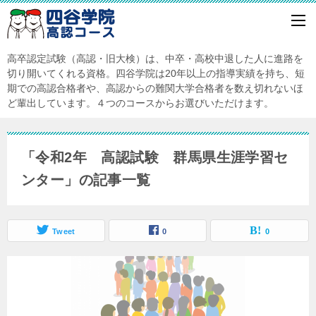
高卒認定試験（高認・旧大検）は、中卒・高校中退した人に進路を
切り開いてくれる資格。四谷学院は20年以上の指導実績を持ち、短
期での高認合格者や、高認からの難関大学合格者を数え切れないほ
ど輩出しています。４つのコースからお選びいただけます。
「令和2年 高認試験 群馬県生涯学習セ
ンター」の記事一覧
Tweet
0
0