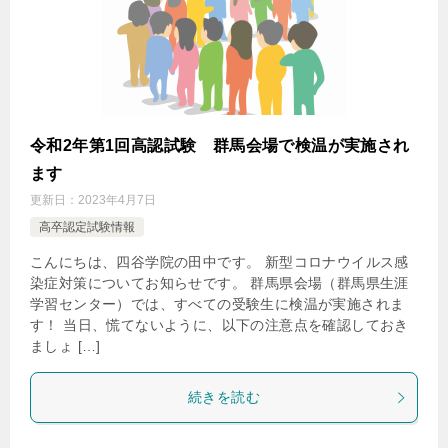
令和2年第1回高認試験 群馬会場で検温が実施され
ます
更新日：
2023年4月7日
高卒認定試験情報
こんにちは、四谷学院の田中です。 新型コロナウイルス感
染症対策についてお知らせです。 群馬県会場（群馬県生涯
学習センター）では、すべての受験生に検温が実施されま
す！ 当日、慌てないように、以下の注意点を確認しておき
ましょ […]
続きを読む