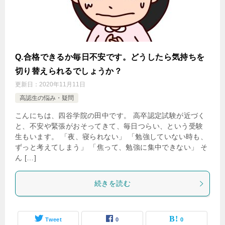
Q.合格できるか毎日不安です。どうしたら気持ちを
切り替えられるでしょうか？
更新日：
2020年11月11日
高認生の悩み・疑問
こんにちは、四谷学院の田中です。 高卒認定試験が近づく
と、不安や緊張がおそってきて、毎日つらい、という受験
生もいます。 「夜、寝られない」 「勉強していない時も、
ずっと考えてしまう」 「焦って、勉強に集中できない」 そ
ん […]
続きを読む
Tweet
0
0