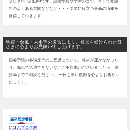
ブログ担当の田中です。試験情報や学習のコツ、そして受験
生のよくある質問などなど・・・学習に役立つ最新の情報を
発信していきます。
地震・台風・大雨等の災害により、被害を受けられた皆
さまに心よりお見舞い申し上げます。
四谷学院の各講座等のご受講について、教材が届かなかった
り、傷んで活用できないなどご不自由がございましたら、事
務局までご相談ください。 一日も早い復旧を心よりお祈りい
たします。
にほんブログ村