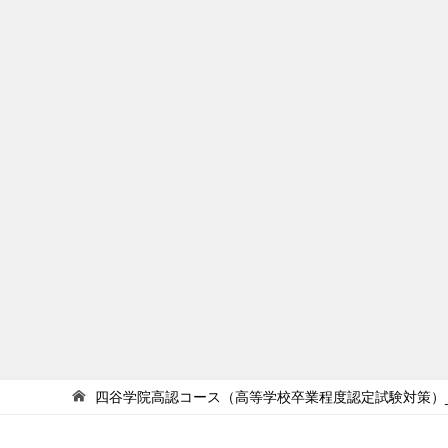
四谷学院高認コース（高等学校卒業程度認定試験対策）