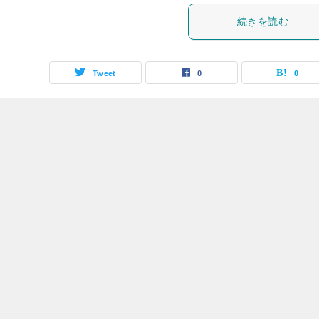
続きを読む
Tweet
0
0