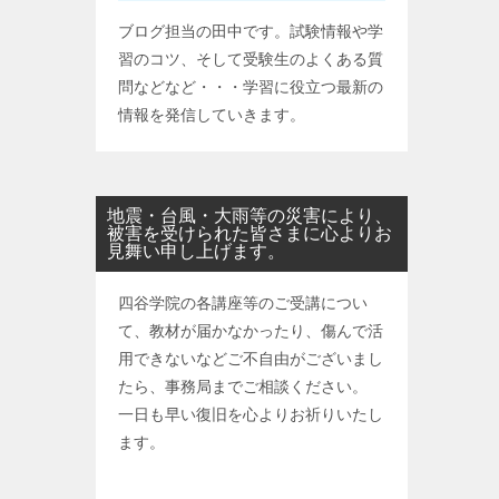
ブログ担当の田中です。試験情報や学
習のコツ、そして受験生のよくある質
問などなど・・・学習に役立つ最新の
情報を発信していきます。
地震・台風・大雨等の災害により、
被害を受けられた皆さまに心よりお
見舞い申し上げます。
四谷学院の各講座等のご受講につい
て、教材が届かなかったり、傷んで活
用できないなどご不自由がございまし
たら、事務局までご相談ください。
一日も早い復旧を心よりお祈りいたし
ます。