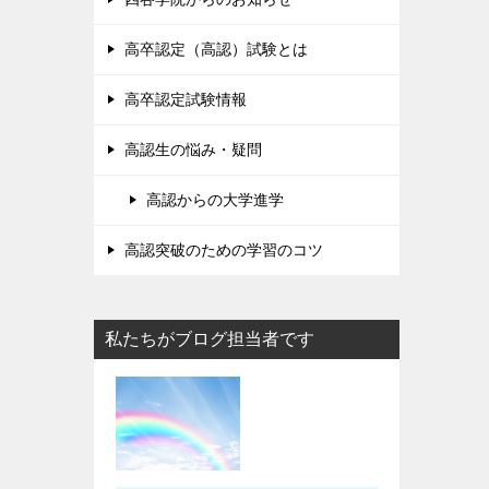
高卒認定（高認）試験とは
高卒認定試験情報
高認生の悩み・疑問
高認からの大学進学
高認突破のための学習のコツ
私たちがブログ担当者です