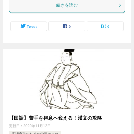
続きを読む
Tweet
0
0
【国語】苦手を得意へ変える！漢文の攻略
更新日：
2020年11月12日