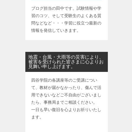
ブログ担当の田中です。試験情報や学
習のコツ、そして受験生のよくある質
問などなど・・・学習に役立つ最新の
情報を発信していきます。
地震・台風・大雨等の災害により、
被害を受けられた皆さまに心よりお
見舞い申し上げます。
四谷学院の各講座等のご受講につい
て、教材が届かなかったり、傷んで活
用できないなどご不自由がございまし
たら、事務局までご相談ください。
一日も早い復旧を心よりお祈りいたし
ます。