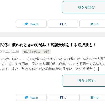
続きを読む
Tweet
0
0
間関係に疲れたときの対処法！高認受験をする選択肢も！
20年11月11日
高認生の悩み・疑問
くのがつらい…」 そんな悩みを抱えている人の多くが、学校での人間
ます。そこで今回は、学校で人間関係に疲れてしまう原因や対処法を
します。また、学校を休んだため単位が足りない…という場合 […]
続きを読む
Tweet
0
0