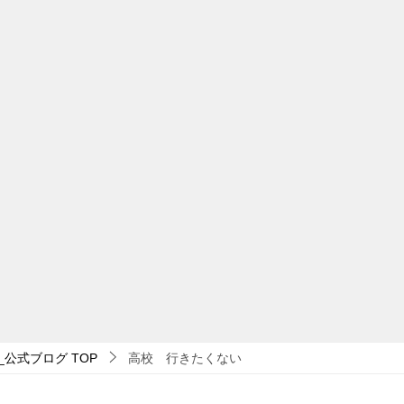
_公式ブログ
TOP
高校 行きたくない