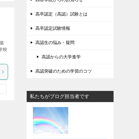
高卒認定（高認）試験とは
高卒認定試験情報
高認生の悩み・疑問
葉
学校
高認からの大学進学
高認突破のための学習のコツ
私たちがブログ担当者です