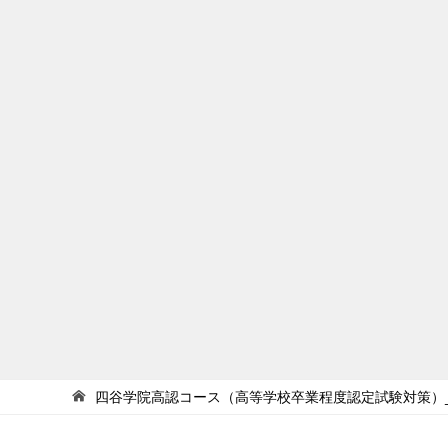
四谷学院高認コース（高等学校卒業程度認定試験対策）