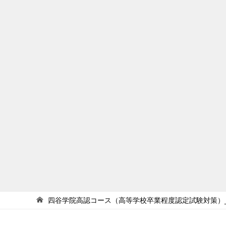
四谷学院高認コース（高等学校卒業程度認定試験対策）