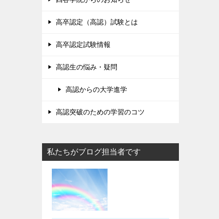
高卒認定（高認）試験とは
高卒認定試験情報
高認生の悩み・疑問
高認からの大学進学
高認突破のための学習のコツ
私たちがブログ担当者です