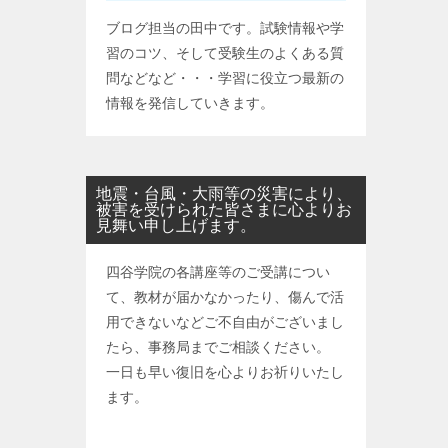
ブログ担当の田中です。試験情報や学
習のコツ、そして受験生のよくある質
問などなど・・・学習に役立つ最新の
情報を発信していきます。
地震・台風・大雨等の災害により、
被害を受けられた皆さまに心よりお
見舞い申し上げます。
四谷学院の各講座等のご受講につい
て、教材が届かなかったり、傷んで活
用できないなどご不自由がございまし
たら、事務局までご相談ください。
一日も早い復旧を心よりお祈りいたし
ます。