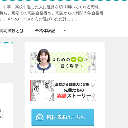
、中卒・高校中退した人に進路を切り開いてくれる資格。
を持ち、短期での高認合格者や、高認からの難関大学合格者
す。４つのコースからお選びいただけます。
認定試験とは
合格体験記
す。
と