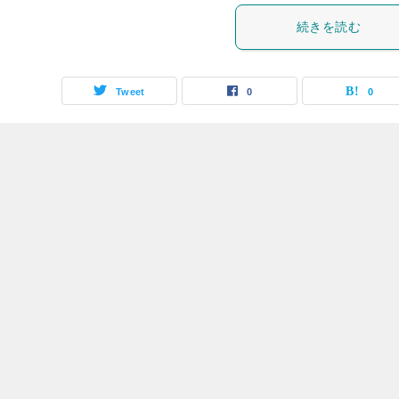
続きを読む
Tweet
0
0