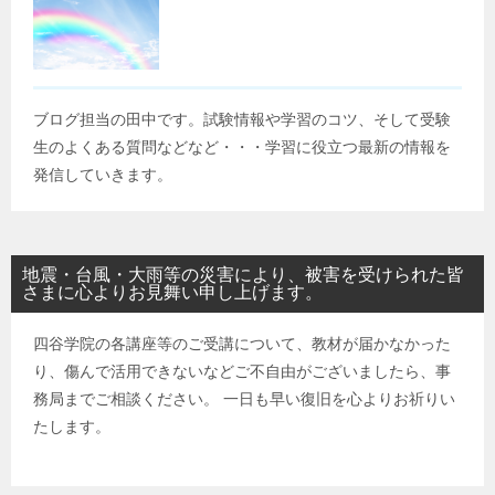
ブログ担当の田中です。試験情報や学習のコツ、そして受験
生のよくある質問などなど・・・学習に役立つ最新の情報を
発信していきます。
地震・台風・大雨等の災害により、被害を受けられた皆
さまに心よりお見舞い申し上げます。
四谷学院の各講座等のご受講について、教材が届かなかった
り、傷んで活用できないなどご不自由がございましたら、事
務局までご相談ください。 一日も早い復旧を心よりお祈りい
たします。