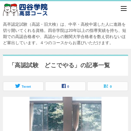
高卒認定試験（高認・旧大検）は、中卒・高校中退した人に進路を
切り開いてくれる資格。四谷学院は20年以上の指導実績を持ち、短
期での高認合格者や、高認からの難関大学合格者を数え切れないほ
ど輩出しています。４つのコースからお選びいただけます。
「高認試験 どこでやる」の記事一覧
Tweet
0
0