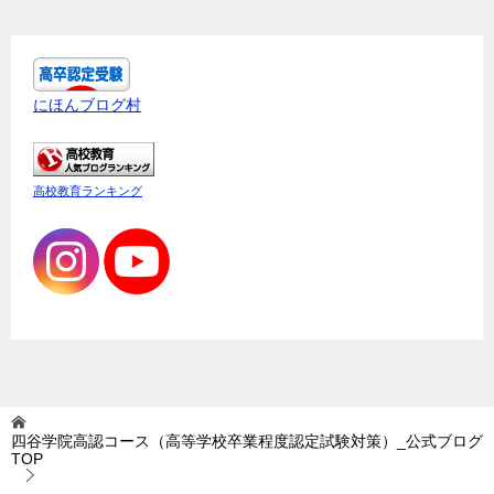
にほんブログ村
高校教育ランキング
四谷学院高認コース（高等学校卒業程度認定試験対策）_公式ブログ
TOP