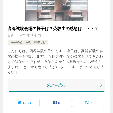
高認試験会場の様子は？受験生の感想は・・・？
更新日：
2020年11月12日
高卒認定（高認）試験とは
こんにちは、四谷学院の田中です。 今日は、高認試験の会
場の様子をお話します。 全国のすべての会場を見てきたわ
けではないのですが、みなさんからの報告を元にお伝えし
ますね。 とにかく色々な人がいる！ 「すっげーいろんな人
がい […]
続きを読む
Tweet
0
0