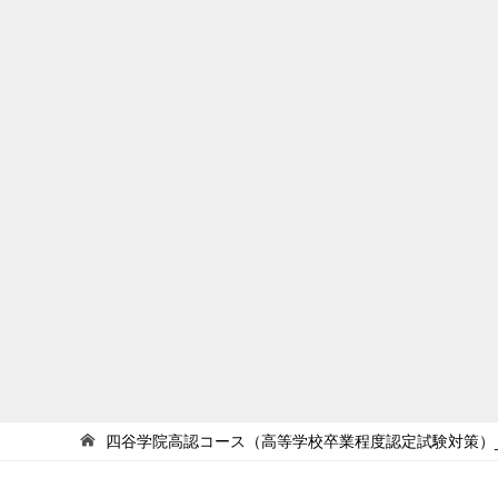
四谷学院高認コース（高等学校卒業程度認定試験対策）