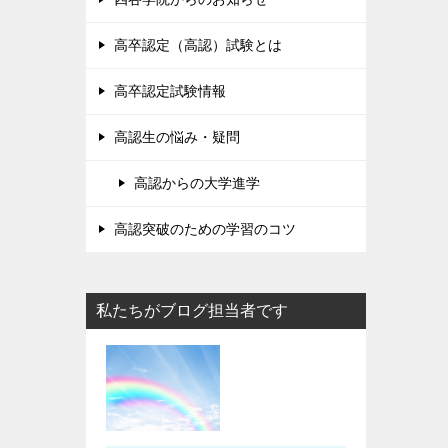
高卒認定（高認）試験とは
高卒認定試験情報
高認生の悩み・疑問
高認からの大学進学
高認突破のための学習のコツ
私たちがブログ担当者です