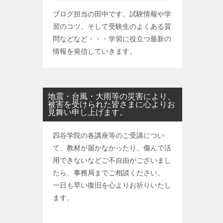
ブログ担当の田中です。試験情報や学
習のコツ、そして受験生のよくある質
問などなど・・・学習に役立つ最新の
情報を発信していきます。
地震・台風・大雨等の災害により、
被害を受けられた皆さまに心よりお
見舞い申し上げます。
四谷学院の各講座等のご受講につい
て、教材が届かなかったり、傷んで活
用できないなどご不自由がございまし
たら、事務局までご相談ください。
一日も早い復旧を心よりお祈りいたし
ます。