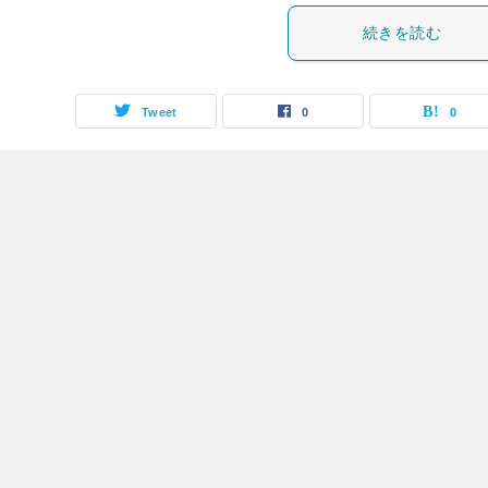
続きを読む
Tweet
0
0