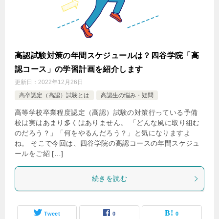
高認試験対策の年間スケジュールは？四谷学院「高
認コース」の学習計画を紹介します
更新日：
2022年12月26日
高卒認定（高認）試験とは
高認生の悩み・疑問
高等学校卒業程度認定（高認）試験の対策行っている予備
校は実はあまり多くはありません。 「どんな風に取り組む
のだろう？」「何をやるんだろう？」と気になりますよ
ね。 そこで今回は、四谷学院の高認コースの年間スケジュ
ールをご紹 […]
続きを読む
Tweet
0
0