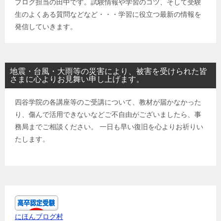
ブログ担当の田中です。試験情報や学習のコツ、そして受験
生のよくある質問などなど・・・学習に役立つ最新の情報を
発信していきます。
地震・台風・大雨等の災害により、被害を受けられた皆
さまに心よりお見舞い申し上げます。
四谷学院の各講座等のご受講について、教材が届かなかった
り、傷んで活用できないなどご不自由がございましたら、事
務局までご相談ください。 一日も早い復旧を心よりお祈りい
たします。
にほんブログ村