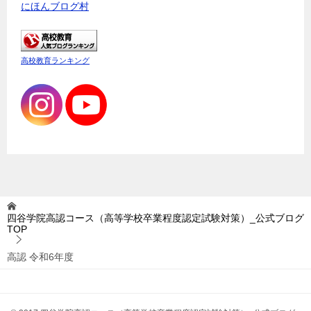
にほんブログ村
高校教育ランキング
四谷学院高認コース（高等学校卒業程度認定試験対策）_公式ブログ
TOP
高認 令和6年度