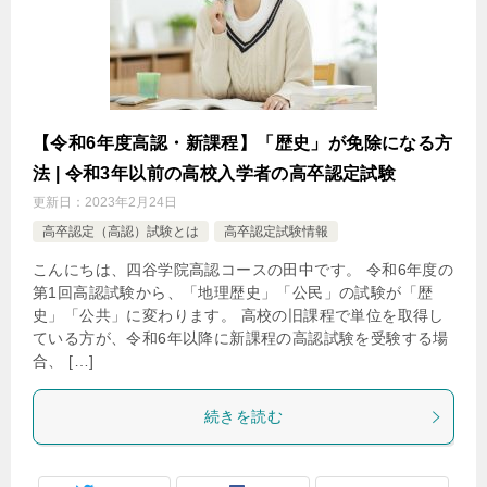
【令和6年度高認・新課程】「歴史」が免除になる方
法 | 令和3年以前の高校入学者の高卒認定試験
更新日：
2023年2月24日
高卒認定（高認）試験とは
高卒認定試験情報
こんにちは、四谷学院高認コースの田中です。 令和6年度の
第1回高認試験から、「地理歴史」「公⺠」の試験が「歴
史」「公共」に変わります。 高校の旧課程で単位を取得し
ている方が、令和6年以降に新課程の高認試験を受験する場
合、 […]
続きを読む