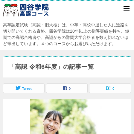
高卒認定試験（高認・旧大検）は、中卒・高校中退した人に進路を
切り開いてくれる資格。四谷学院は20年以上の指導実績を持ち、短
期での高認合格者や、高認からの難関大学合格者を数え切れないほ
ど輩出しています。４つのコースからお選びいただけます。
「高認 令和6年度」の記事一覧
Tweet
0
0