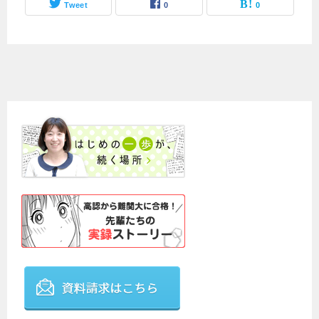
Tweet
0
0