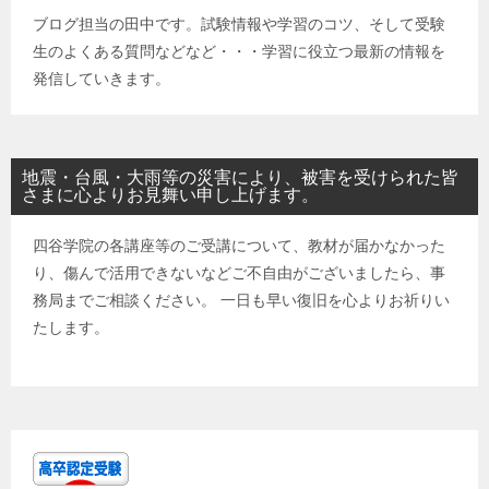
ブログ担当の田中です。試験情報や学習のコツ、そして受験
生のよくある質問などなど・・・学習に役立つ最新の情報を
発信していきます。
地震・台風・大雨等の災害により、被害を受けられた皆
さまに心よりお見舞い申し上げます。
四谷学院の各講座等のご受講について、教材が届かなかった
り、傷んで活用できないなどご不自由がございましたら、事
務局までご相談ください。 一日も早い復旧を心よりお祈りい
たします。