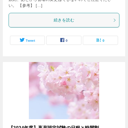
い。 【参考】 […]
続きを読む
Tweet
0
0
【2024年度】高卒認定試験の日程と時間割