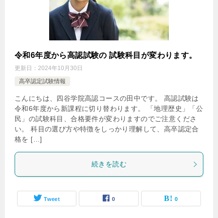
令和6年度から高認試験の 試験科目が変わります。
更新日：
2024年10月30日
高卒認定試験情報
こんにちは、四谷学院高認コースの田中です。 高認試験は
令和6年度から新課程に切り替わります。 「地理歴史」「公
民」の試験科目、合格要件が変わりますのでご注意くださ
い。 科目の選び方や特徴をしっかり理解して、高卒認定合
格を […]
続きを読む
Tweet
0
0