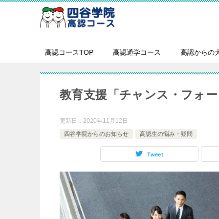
高認コースTOP
高認通学コース
高認からの
教育支援「チャンス・フォー
更新日：
2020年11月12日
四谷学院からのお知らせ
高認生の悩み・疑問
Tweet