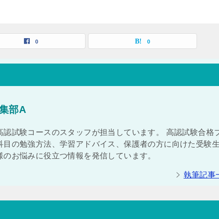
0
0
集部A
高認試験コースのスタッフが担当しています。 高認試験合格
科目の勉強方法、学習アドバイス、保護者の方に向けた受験
様のお悩みに役立つ情報を発信しています。
執筆記事