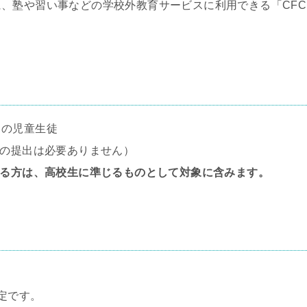
、塾や習い事などの学校外教育サービスに利用できる「CFC
※の児童生徒
等の提出は必要ありません）
する方は、高校生に準じるものとして対象に含みます。
予定です。