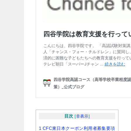
目次
[
非表示
]
1
CFC東日本クーポン利用者募集要項