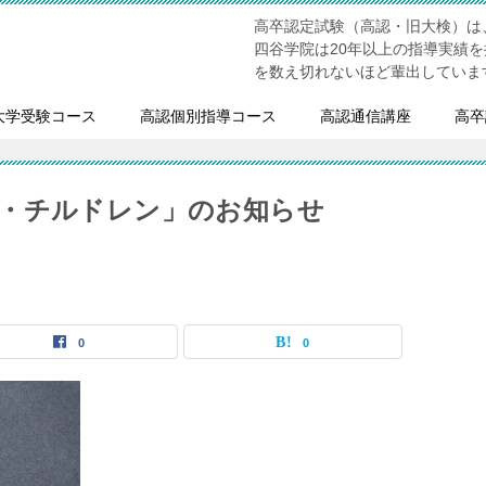
高卒認定試験（高認・旧大検）は
四谷学院は20年以上の指導実績
を数え切れないほど輩出していま
大学受験コース
高認個別指導コース
高認通信講座
高卒
・チルドレン」のお知らせ
0
0