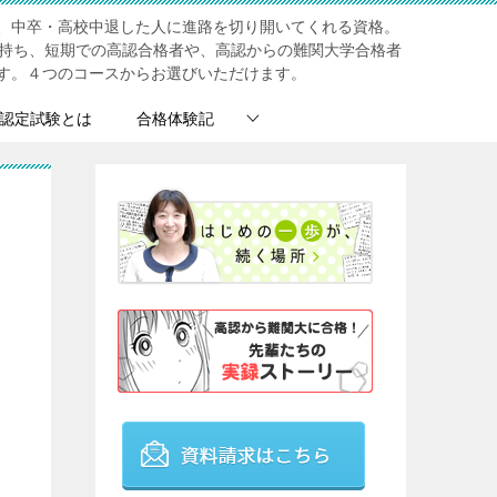
、中卒・高校中退した人に進路を切り開いてくれる資格。
を持ち、短期での高認合格者や、高認からの難関大学合格者
す。４つのコースからお選びいただけます。
認定試験とは
合格体験記