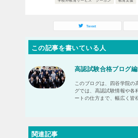
学校外教育サービス クーポン
教育支援
Tweet
この記事を書いている人
高認試験合格ブログ編
このブログは、四谷学院の
グでは、高認試験情報や各
ートの仕方まで、幅広く皆
関連記事