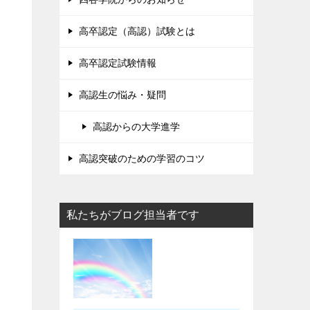
高卒認定（高認）試験とは
高卒認定試験情報
高認生の悩み・疑問
高認からの大学進学
高認突破のための学習のコツ
私たちがブログ担当者です