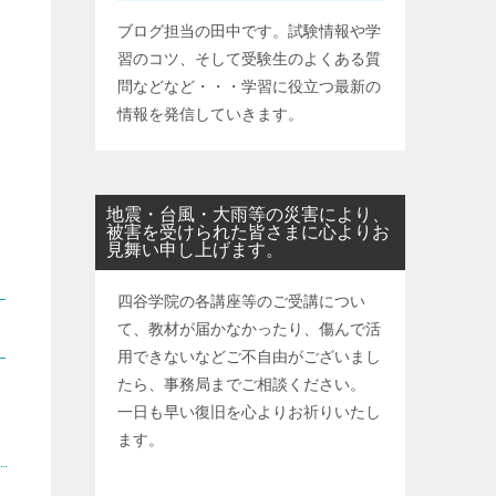
ブログ担当の田中です。試験情報や学
習のコツ、そして受験生のよくある質
問などなど・・・学習に役立つ最新の
情報を発信していきます。
地震・台風・大雨等の災害により、
被害を受けられた皆さまに心よりお
見舞い申し上げます。
四谷学院の各講座等のご受講につい
て、教材が届かなかったり、傷んで活
用できないなどご不自由がございまし
たら、事務局までご相談ください。
一日も早い復旧を心よりお祈りいたし
ます。