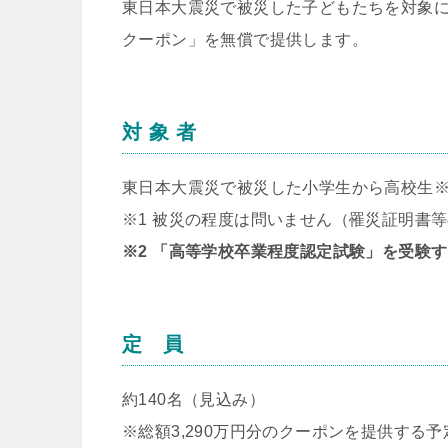
東日本大震災で被災した子どもたちを対象に
クーポン」を無償で提供します。
対 象 者
東日本大震災で被災した小学生から高校生
※1 被災の程度は問いません（罹災証明書
※2 「高等学校卒業程度認定試験」を受験
定 員
約140名（見込み）
※総額3,290万円分のクーポンを提供する