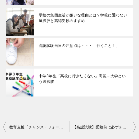
学校の集団生活が嫌いな理由とは？学校に通わない
選択肢と高認受験のすすめ
高認試験当日の注意点は・・・「行くこと！」
中学3年生「高校に行きたくない」高認→大学とい
う選択肢
投
教育支援「チャンス・フォー・チルドレン」のお知らせ
【高認試験】受験前に必ずチェック！数学のマークシートの使い方
稿