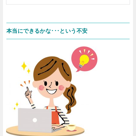
本当にできるかな･･･という不安