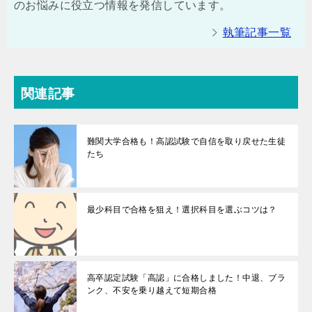
のお悩みに役立つ情報を発信しています。
執筆記事一覧
関連記事
難関大学合格も！高認試験で自信を取り戻せた生徒
たち
最少科目で合格を狙え！選択科目を選ぶコツは？
高卒認定試験「高認」に合格しました！中退、ブラ
ンク、不安を乗り越えて短期合格