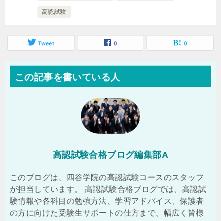
高認試験
Tweet
0
0
この記事を書いている人
高認試験合格ブログ編集部A
このブログは、四谷学院の高認試験コースのスタッフ
が担当しています。 高認試験合格ブログでは、高認試
験情報や各科目の勉強方法、学習アドバイス、保護者
の方に向けた受験生サポートの仕方まで、幅広く皆様