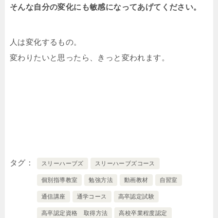
そんな自分の変化にも敏感になってあげてください。
人は変化するもの。
変わりたいと思ったら、きっと変われます。
タグ
スリーハーブズ
スリーハーブズコース
個別指導教室
勉強方法
動画教材
自習室
通信講座
通学コース
高卒認定試験
高卒認定資格 取得方法
高校卒業程度認定