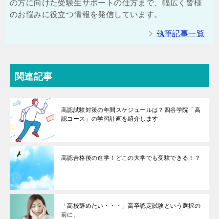
の方に向けた受験生サポートの仕方まで、幅広く皆様
のお悩みに役立つ情報を発信しています。
執筆記事一覧
関連記事
高認試験対策の年間スケジュールは？四谷学院「高
認コース」の学習計画を紹介します
高認合格後の進学！どこの大学でも受験できる！？
「高校辞めたい・・・」高卒認定試験という選択の
前に。