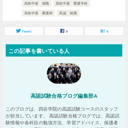
高校中退 就職
高校中退 看護学校
高校中退 看護師
高認 就職
Tweet
0
0
この記事を書いている人
高認試験合格ブログ編集部A
このブログは、四谷学院の高認試験コースのスタッフ
が担当しています。 高認試験合格ブログでは、高認試
験情報や各科目の勉強方法、学習アドバイス、保護者