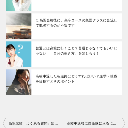
Q.高認合格後に、高卒コースの集団クラスに合流し
て勉強するのが不安です
普通とは高校に行くこと？普通じゃなくてもいいじ
ゃない！「自分の生き方」を楽しもう！
高校中退したら進路はどうすればいい？進学・就職
を目指すときのポイント
投
高認試験「よくある質問」出願時期や勉強時間、通信と通学の違いなど
高校中退後に自衛隊に入るには？未来のために高認受験も考えよう！