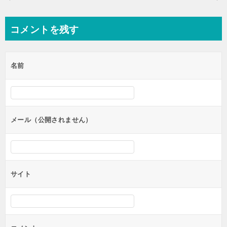
稿
ナ
コメントを残す
ビ
ゲ
名前
ー
シ
ョ
ン
メール（公開されません）
サイト