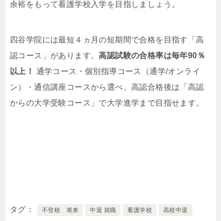
余裕をもって看護学校入学を目指しましょう。
四谷学院には最短４ヵ月の短期間で合格を目指す「高
認コース」があります。
高認試験の合格率は毎年90％
以上！
通学コース・個別指導コース（通学/オンライ
ン）・通信講座コースから選べ、高認合格後は「高認
からの大学受験コース」で大学進学まで目指せます。
タグ
不登校 将来
中退 就職
看護学校
高校中退